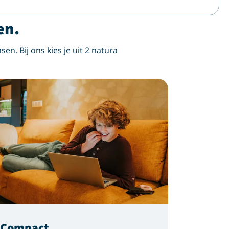
en.
sen. Bij ons kies je uit 2 natura
gCompact