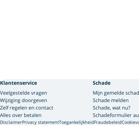
Klantenservice
Schade
Veelgestelde vragen
Mijn gemelde scha
Wijziging doorgeven
Schade melden
Zelf regelen en contact
Schade, wat nu?
Alles over betalen
Schadeformulier au
Disclaimer
Privacy statement
Toegankelijkheid
Fraudebeleid
Cookiev