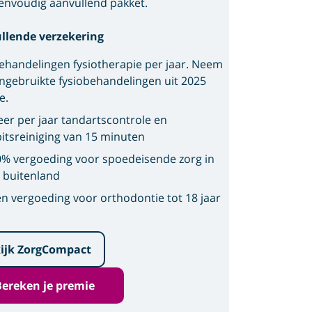
envoudig aanvullend pakket.
llende verzekering
ehandelingen fysiotherapie per jaar. Neem
ngebruikte fysiobehandelingen uit 2025
e.
eer per jaar tandartscontrole en
itsreiniging van 15 minuten
% vergoeding voor spoedeisende zorg in
 buitenland
n vergoeding voor orthodontie tot 18 jaar
ijk ZorgCompact
Bereken je premie