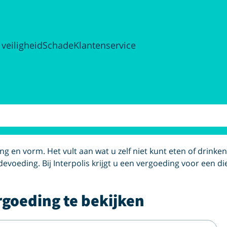
 veiligheid
Schade
Klantenservice
g en vorm. Het vult aan wat u zelf niet kunt eten of drinke
voeding. Bij Interpolis krijgt u een vergoeding voor een di
rgoeding te bekijken