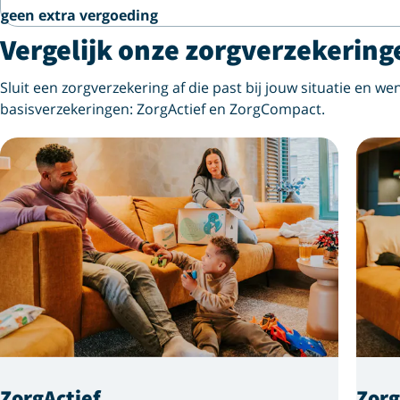
geen extra vergoeding
Vergelijk onze zorgverzekering
Sluit een zorgverzekering af die past bij jouw situatie en wen
basisverzekeringen: ZorgActief en ZorgCompact.
ZorgActief
Zor