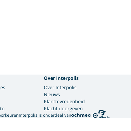
Over Interpolis
des
Over Interpolis
Nieuws
Klanttevredenheid
to
Klacht doorgeven
oorkeuren
Interpolis is onderdeel van