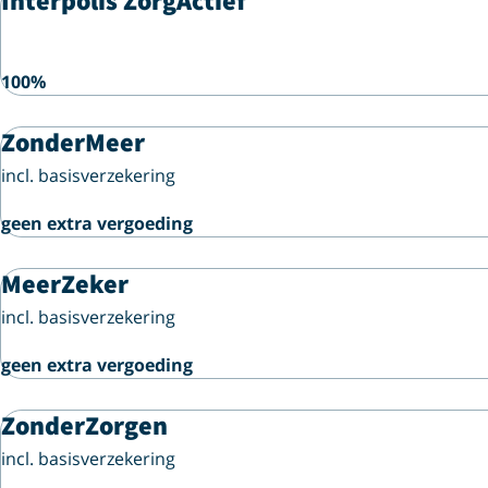
Interpolis ZorgActief
100%
ZonderMeer
incl. basisverzekering
geen extra vergoeding
MeerZeker
incl. basisverzekering
geen extra vergoeding
ZonderZorgen
incl. basisverzekering