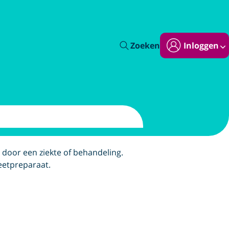
Zoeken
Inloggen
n door een ziekte of behandeling.
eetpreparaat.