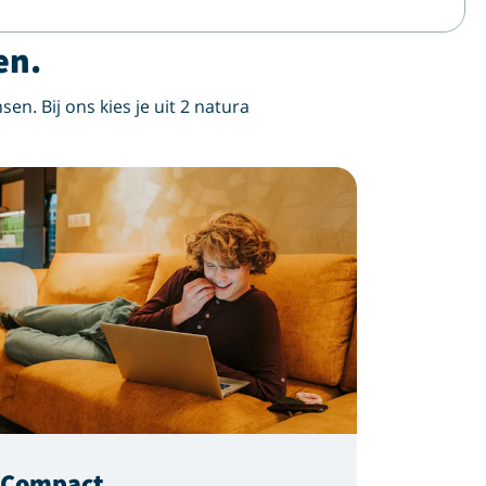
en.
sen. Bij ons kies je uit 2 natura
gCompact