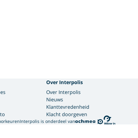
Over Interpolis
des
Over Interpolis
Nieuws
Klanttevredenheid
to
Klacht doorgeven
oorkeuren
Interpolis is onderdeel van