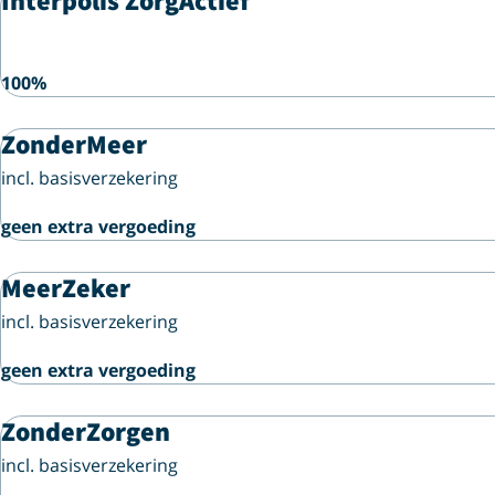
Interpolis ZorgActief
100%
ZonderMeer
incl. basisverzekering
geen extra vergoeding
MeerZeker
incl. basisverzekering
geen extra vergoeding
ZonderZorgen
incl. basisverzekering