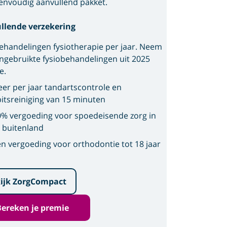
envoudig aanvullend pakket.
llende verzekering
ehandelingen fysiotherapie per jaar. Neem
ngebruikte fysiobehandelingen uit 2025
e.
eer per jaar tandartscontrole en
itsreiniging van 15 minuten
% vergoeding voor spoedeisende zorg in
 buitenland
n vergoeding voor orthodontie tot 18 jaar
ijk ZorgCompact
Bereken je premie