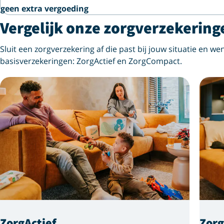
geen extra vergoeding
Vergelijk onze zorgverzekering
Sluit een zorgverzekering af die past bij jouw situatie en wen
basisverzekeringen: ZorgActief en ZorgCompact.
ZorgActief
Zor