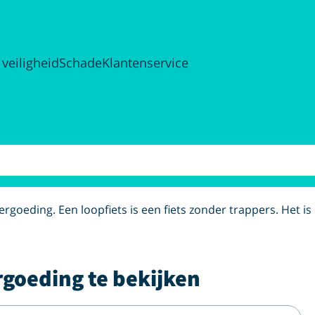
 veiligheid
Schade
Klantenservice
n vergoeding. Een loopfiets is een fiets zonder trappers. Het
rgoeding te bekijken