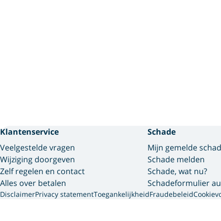
Klantenservice
Schade
Veelgestelde vragen
Mijn gemelde scha
Wijziging doorgeven
Schade melden
Zelf regelen en contact
Schade, wat nu?
Alles over betalen
Schadeformulier au
Disclaimer
Privacy statement
Toegankelijkheid
Fraudebeleid
Cookiev