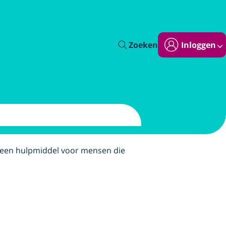
Zoeken
Inloggen
 is een hulpmiddel voor mensen die