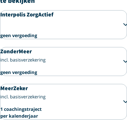
te bekijken
Interpolis ZorgActief
geen vergoeding
ZonderMeer
incl. basisverzekering
geen vergoeding
MeerZeker
incl. basisverzekering
1 coachingstraject
per kalenderjaar