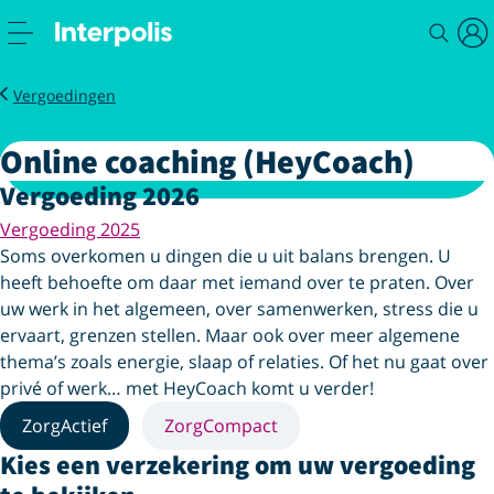
Service
Zorg
Online coaching (HeyCoach)
Vergoedingen
Online coaching (HeyCoach)
Vergoeding 2026
Vergoeding 2025
Soms overkomen u dingen die u uit balans brengen. U
heeft behoefte om daar met iemand over te praten. Over
uw werk in het algemeen, over samenwerken, stress die u
ervaart, grenzen stellen. Maar ook over meer algemene
thema’s zoals energie, slaap of relaties. Of het nu gaat over
privé of werk… met HeyCoach komt u verder!
ZorgActief
ZorgCompact
Kies een verzekering om uw vergoeding