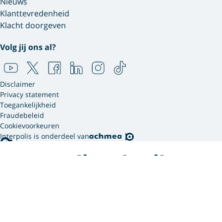
Nieuws
Klanttevredenheid
Klacht doorgeven
Volg jij ons al?
Disclaimer
Privacy statement
Toegankelijkheid
Fraudebeleid
Cookievoorkeuren
Interpolis is onderdeel van
Interpolis gebruikt
cookies.
We gebruiken cookies en soortgelijke technieken om
jouw online gedrag te analyseren en te combineren