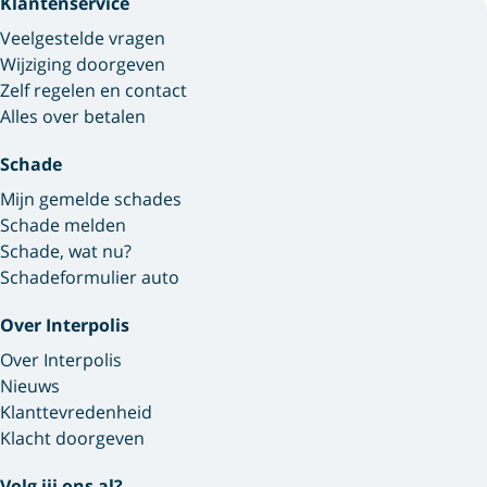
Klantenservice
Veelgestelde vragen
Wijziging doorgeven
Zelf regelen en contact
Alles over betalen
Schade
Mijn gemelde schades
Schade melden
Schade, wat nu?
Schadeformulier auto
Over Interpolis
Over Interpolis
Nieuws
Klanttevredenheid
Klacht doorgeven
Volg jij ons al?