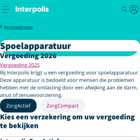
Service
Zorg
Spoelapparatuur
Vergoedingen
Spoelapparatuur
Vergoeding 2026
Vergoeding 2025
Bij Interpolis krijgt u een vergoeding voor spoelapparatuur.
Deze apparatuur is bedoeld voor mensen die problemen
hebben met de ontlasting door een afwijking aan de darm,
anus of zenuwvoorziening.
ZorgActief
ZorgCompact
Kies een verzekering om uw vergoeding
te bekijken