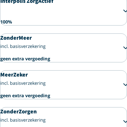
Interpolis ZorgActief
100%
ZonderMeer
incl. basisverzekering
geen extra vergoeding
MeerZeker
incl. basisverzekering
geen extra vergoeding
ZonderZorgen
incl. basisverzekering