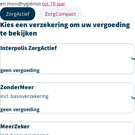
en mondhygiënist
tot 18 jaar
ZorgActief
ZorgCompact
Kies een verzekering om uw vergoeding
te bekijken
Interpolis ZorgActief
geen vergoeding
ZonderMeer
incl. basisverzekering
geen vergoeding
MeerZeker