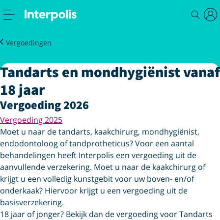
Service
Zorg
Tandarts en mondhygiënist vanaf 18 jaar
Vergoedingen
Tandarts en mondhygiënist vanaf
18 jaar
Vergoeding 2026
Vergoeding 2025
Moet u naar de tandarts, kaakchirurg, mondhygiënist,
endodontoloog of tandprotheticus? Voor een aantal
behandelingen heeft Interpolis een vergoeding uit de
aanvullende verzekering. Moet u naar de kaakchirurg of
krijgt u een volledig kunstgebit voor uw boven- en/of
onderkaak? Hiervoor krijgt u een vergoeding uit de
basisverzekering.
18 jaar of jonger? Bekijk dan de vergoeding voor Tandarts