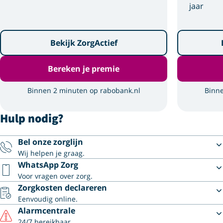
jaar
Bekijk ZorgActief
Bereken je premie
Binnen 2 minuten op rabobank.nl
Binne
Hulp nodig?
Bel onze zorglijn
Wij helpen je graag.
WhatsApp Zorg
Voor vragen over zorg.
Zorgkosten declareren
Eenvoudig online.
Alarmcentrale
24/7 bereikbaar.