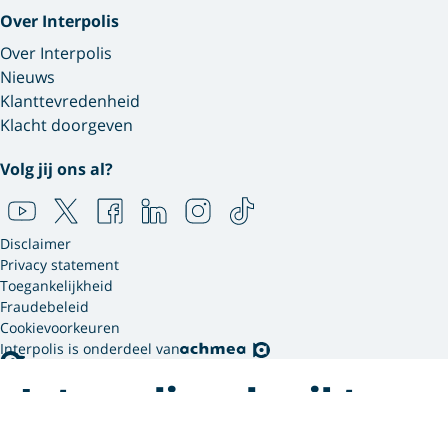
Over Interpolis
Over Interpolis
Nieuws
Klanttevredenheid
Klacht doorgeven
Volg jij ons al?
Disclaimer
Privacy statement
Toegankelijkheid
Fraudebeleid
Cookievoorkeuren
Interpolis is onderdeel van
Interpolis gebruikt
cookies.