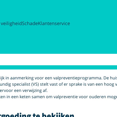
 veiligheid
Schade
Klantenservice
lijk in aanmerking voor een valpreventieprogramma. De huisa
dig specialist (VS) stelt vast of er sprake is van een hoog 
ervoor een verwijzing af.
en in een keten samen om valpreventie voor ouderen mogel
rgoeding te bekijken