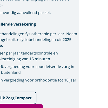
,-.
envoudig aanvullend pakket.
llende verzekering
ehandelingen fysiotherapie per jaar. Neem
ngebruikte fysiobehandelingen uit 2025
e.
eer per jaar tandartscontrole en
itsreiniging van 15 minuten
% vergoeding voor spoedeisende zorg in
 buitenland
n vergoeding voor orthodontie tot 18 jaar
ijk ZorgCompact