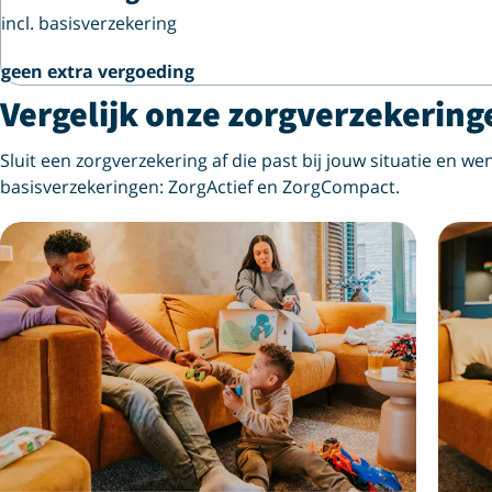
incl. basisverzekering
geen extra vergoeding
Vergelijk onze zorgverzekering
Sluit een zorgverzekering af die past bij jouw situatie en wen
basisverzekeringen: ZorgActief en ZorgCompact.