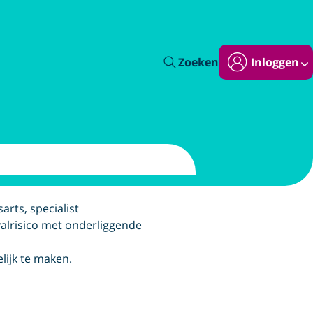
Zoeken
Inloggen
rts, specialist
valrisico met onderliggende
ijk te maken.