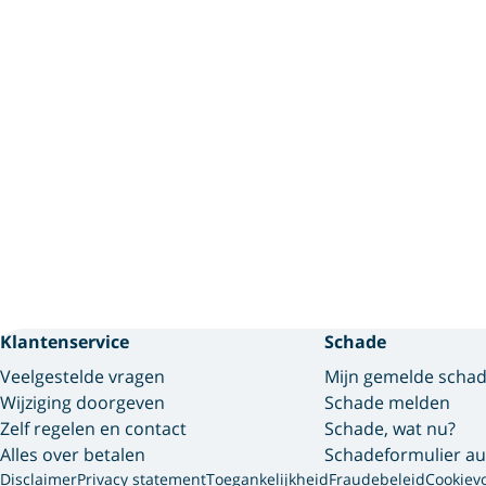
Klantenservice
Schade
Veelgestelde vragen
Mijn gemelde scha
Wijziging doorgeven
Schade melden
Zelf regelen en contact
Schade, wat nu?
Alles over betalen
Schadeformulier au
Disclaimer
Privacy statement
Toegankelijkheid
Fraudebeleid
Cookiev