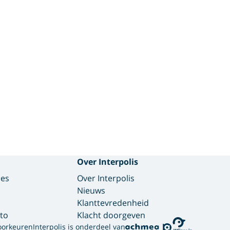
Over Interpolis
des
Over Interpolis
Nieuws
Klanttevredenheid
to
Klacht doorgeven
oorkeuren
Interpolis is onderdeel van