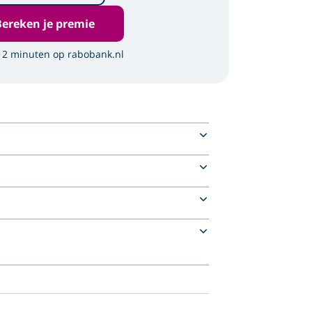
Bereken je premie
 2 minuten op rabobank.nl