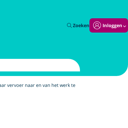
Zoeken
Inloggen
baar vervoer naar en van het werk te