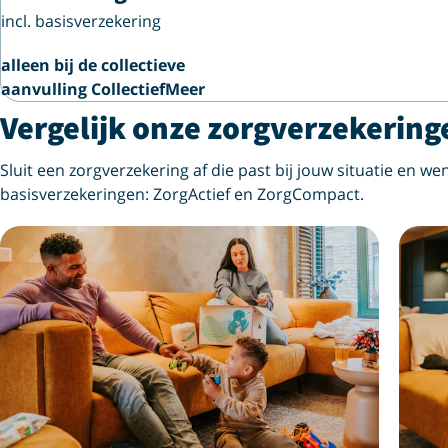
incl. basisverzekering
alleen bij de collectieve
aanvulling CollectiefMeer
Vergelijk onze zorgverzekering
Sluit een zorgverzekering af die past bij jouw situatie en wen
basisverzekeringen: ZorgActief en ZorgCompact.