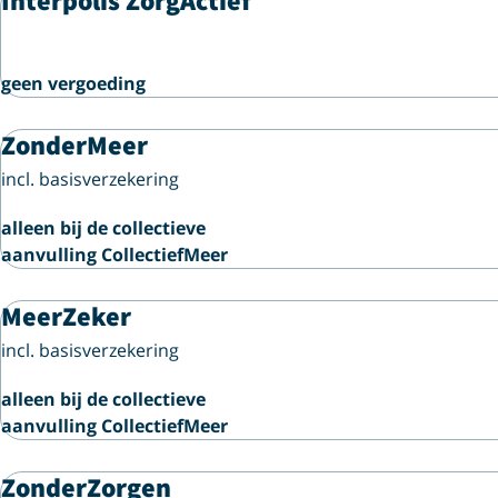
Interpolis ZorgActief
geen vergoeding
ZonderMeer
incl. basisverzekering
alleen bij de collectieve
aanvulling CollectiefMeer
MeerZeker
incl. basisverzekering
alleen bij de collectieve
aanvulling CollectiefMeer
ZonderZorgen