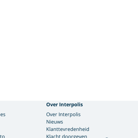
Over Interpolis
des
Over Interpolis
Nieuws
Klanttevredenheid
to
Klacht doorgeven