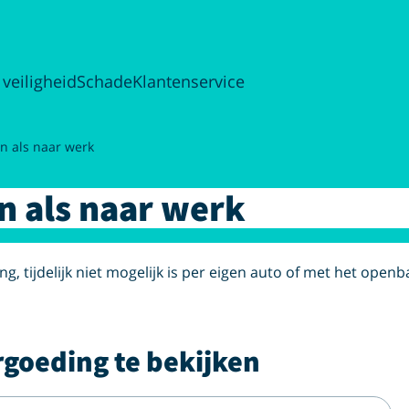
 veiligheid
Schade
Klantenservice
n als naar werk
n als naar werk
ng, tijdelijk niet mogelijk is per eigen auto of met het open
rgoeding te bekijken