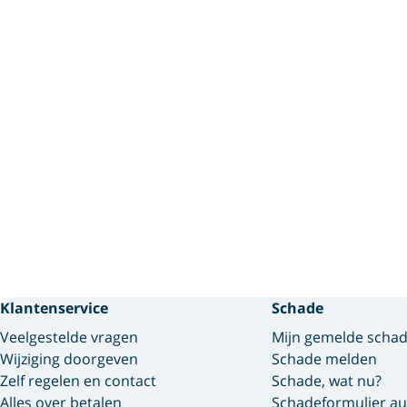
Klantenservice
Schade
Veelgestelde vragen
Mijn gemelde scha
Wijziging doorgeven
Schade melden
Zelf regelen en contact
Schade, wat nu?
Alles over betalen
Schadeformulier au