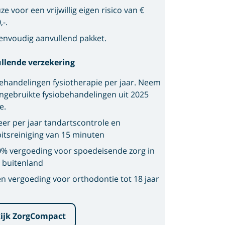
ze voor een vrijwillig eigen risico van €
,-.
envoudig aanvullend pakket.
llende verzekering
ehandelingen fysiotherapie per jaar. Neem
ngebruikte fysiobehandelingen uit 2025
e.
eer per jaar tandartscontrole en
itsreiniging van 15 minuten
% vergoeding voor spoedeisende zorg in
 buitenland
n vergoeding voor orthodontie tot 18 jaar
ijk ZorgCompact