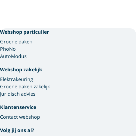
Webshop particulier
Groene daken
PhoNo
AutoModus
Webshop zakelijk
Elektrakeuring
Groene daken zakelijk
Juridisch advies
Klantenservice
Contact webshop
Volg jij ons al?