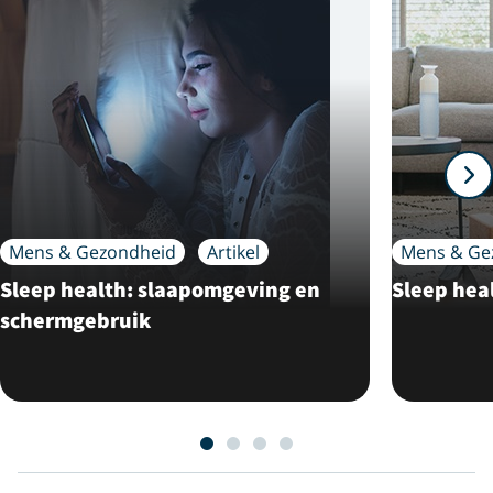
Mens & Gezondheid
Artikel
Mens & Ge
Sleep health: slaapomgeving en
Sleep hea
schermgebruik