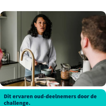
Dit ervaren oud-deelnemers door de
challenge.