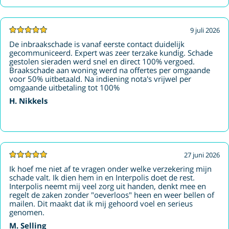
9 juli 2026
De inbraakschade is vanaf eerste contact duidelijk
gecommuniceerd. Expert was zeer terzake kundig. Schade
gestolen sieraden werd snel en direct 100% vergoed.
Braakschade aan woning werd na offertes per omgaande
voor 50% uitbetaald. Na indiening nota's vrijwel per
omgaande uitbetaling tot 100%
H. Nikkels
27 juni 2026
Ik hoef me niet af te vragen onder welke verzekering mijn
schade valt. Ik dien hem in en Interpolis doet de rest.
Interpolis neemt mij veel zorg uit handen, denkt mee en
regelt de zaken zonder "oeverloos" heen en weer bellen of
mailen. Dit maakt dat ik mij gehoord voel en serieus
genomen.
M. Selling