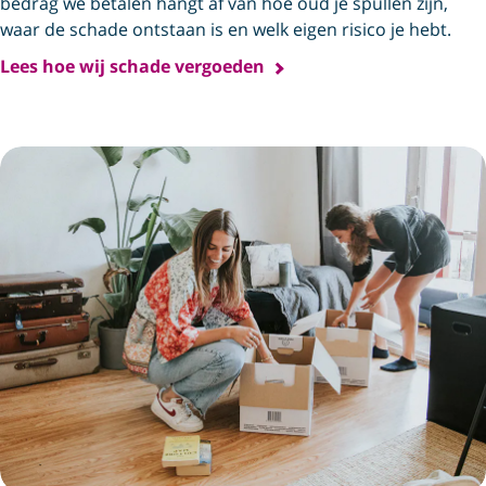
bedrag we betalen hangt af van hoe oud je spullen zijn,
waar de schade ontstaan is en welk eigen risico je hebt.
Lees hoe wij schade vergoeden