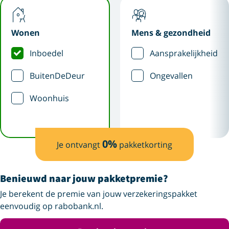
Wonen
Mens & gezondheid
Inboedel
Aansprakelijkheid
BuitenDeDeur
Ongevallen
Woonhuis
0
%
Je ontvangt
pakketkorting
Benieuwd naar jouw pakketpremie?
Je berekent de premie van jouw verzekeringspakket
eenvoudig op rabobank.nl.