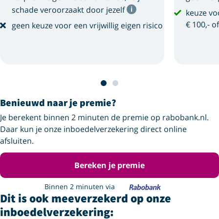
schade veroorzaakt door jezelf
keuze voo
€ 100,- o
geen keuze voor een vrijwillig eigen risico
Benieuwd naar je premie?
Je berekent binnen 2 minuten de premie op rabobank.nl.
Daar kun je onze inboedelverzekering direct online
afsluiten.
Bereken je premie
Binnen 2 minuten via
Dit is ook meeverzekerd op onze
inboedelverzekering: