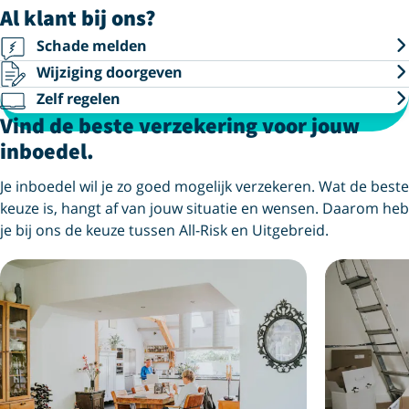
Al klant bij ons?
Schade melden
Wijziging doorgeven
Zelf regelen
Vind de beste verzekering voor jouw
inboedel.
Je inboedel wil je zo goed mogelijk verzekeren. Wat de beste
keuze is, hangt af van jouw situatie en wensen. Daarom heb
je bij ons de keuze tussen All-Risk en Uitgebreid.