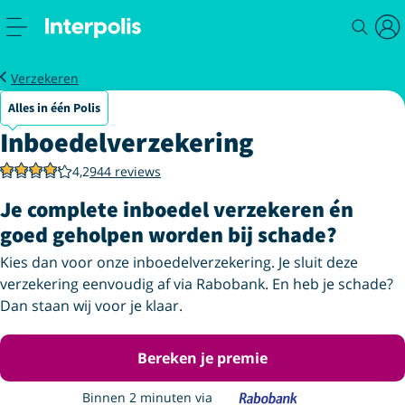
Inboedelverzekering
Verzekeren
Alles in één Polis
Inboedelverzekering
4,2
944 reviews
Je complete inboedel verzekeren én
goed geholpen worden bij schade?
Kies dan voor onze inboedelverzekering. Je sluit deze
verzekering eenvoudig af via Rabobank. En heb je schade?
Dan staan wij voor je klaar.
Bereken je premie
Binnen 2 minuten via