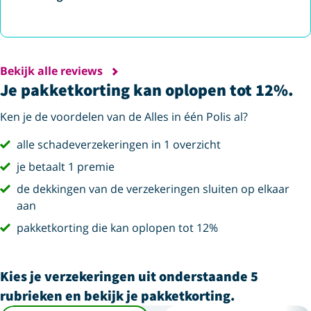
Bekijk alle reviews
Je pakketkorting kan oplopen tot 12%.
Ken je de voordelen van de Alles in één Polis al?
vink
alle schadeverzekeringen in 1 overzicht
vink
je betaalt 1 premie
vink
de dekkingen van de verzekeringen sluiten op elkaar
aan
vink
pakketkorting die kan oplopen tot 12%
Kies je verzekeringen uit onderstaande 5
rubrieken en bekijk je pakketkorting.