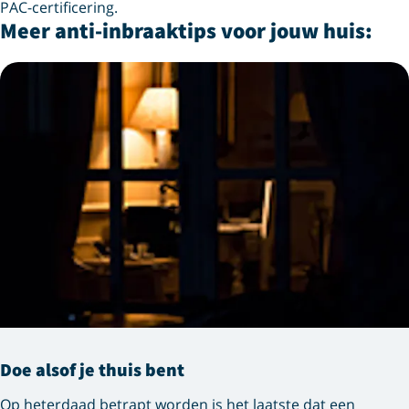
PAC-certificering.
Meer anti-inbraaktips voor jouw huis:
Doe alsof je thuis bent
Op heterdaad betrapt worden is het laatste dat een