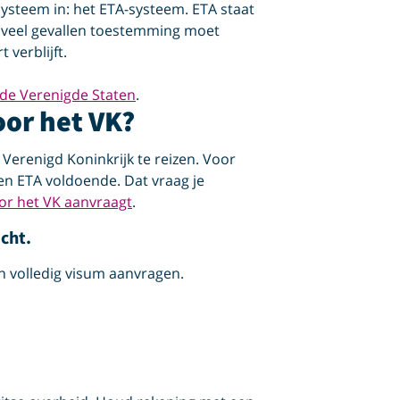
systeem in: het ETA-systeem. ETA staat
in veel gevallen toestemming moet
 verblijft.
 de Verenigde Staten
.
oor het VK?
Verenigd Koninkrijk te reizen. Voor
een ETA voldoende. Dat vraag je
voor het VK aanvraagt
.
icht.
en volledig visum aanvragen.