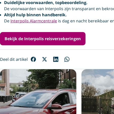
Duidelijke voorwaarden, topbeoordeling.
De voorwaarden van Interpolis zijn transparant en bekr
Altijd hulp binnen handbereik.
De
Interpolis Alarmcentrale
is dag en nacht bereikbaar en 
Bekijk de Interpolis reisverzekeringen
Deel dit artikel