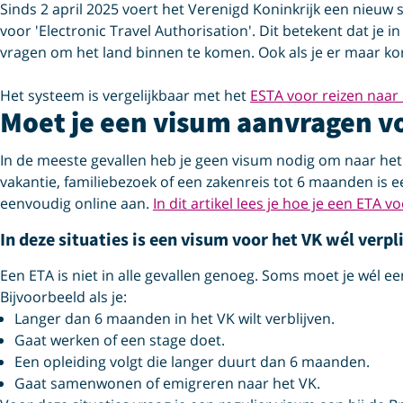
Sinds 2 april 2025 voert het Verenigd Koninkrijk een nieuw 
voor 'Electronic Travel Authorisation'. Dit betekent dat je 
vragen om het land binnen te komen. Ook als je er maar kort
Het systeem is vergelijkbaar met het
ESTA voor reizen naar
Moet je een visum aanvragen v
In de meeste gevallen heb je geen visum nodig om naar het 
vakantie, familiebezoek of een zakenreis tot 6 maanden is 
eenvoudig online aan.
In dit artikel lees je hoe je een ETA 
In deze situaties is een visum voor het VK wél verpl
Een ETA is niet in alle gevallen genoeg. Soms moet je wél e
Bijvoorbeeld als je:
Langer dan 6 maanden in het VK wilt verblijven.
Gaat werken of een stage doet.
Een opleiding volgt die langer duurt dan 6 maanden.
Gaat samenwonen of emigreren naar het VK.