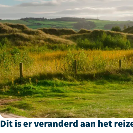
Dit is er veranderd aan het reiz