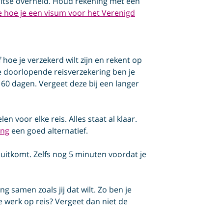
Britse overheid. Houd rekening met een
s je hoe je een visum voor het Verenigd
f hoe je verzekerd wilt zijn en rekent op
e doorlopende reisverzekering ben je
60 dagen. Vergeet deze bij een langer
len voor elke reis. Alles staat al klaar.
ing
een goed alternatief.
u uitkomt. Zelfs nog 5 minuten voordat je
king samen zoals jij dat wilt. Zo ben je
je werk op reis? Vergeet dan niet de