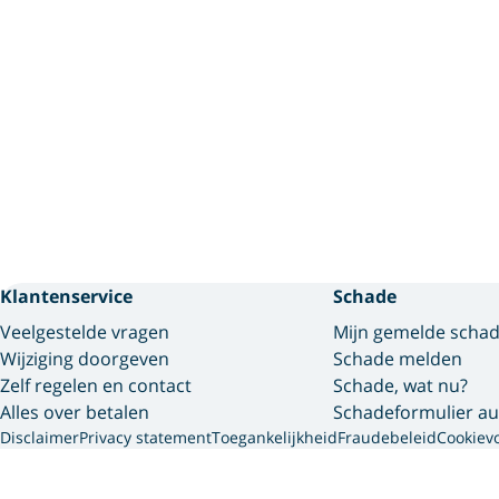
Klantenservice
Schade
Veelgestelde vragen
Mijn gemelde scha
Wijziging doorgeven
Schade melden
Zelf regelen en contact
Schade, wat nu?
Alles over betalen
Schadeformulier au
Disclaimer
Privacy statement
Toegankelijkheid
Fraudebeleid
Cookiev