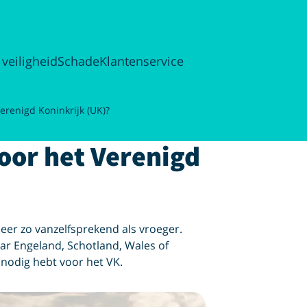
 veiligheid
Schade
Klantenservice
erenigd Koninkrijk (UK)?
oor het Verenigd
meer zo vanzelfsprekend als vroeger.
ar Engeland, Schotland, Wales of
um nodig hebt voor het VK.