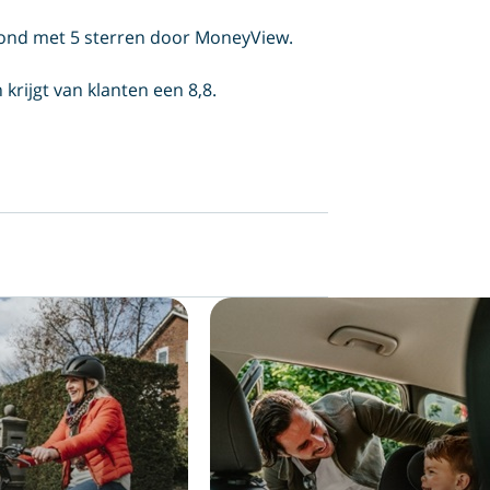
oond met 5 sterren door MoneyView.
krijgt van klanten een 8,8.