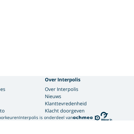
Over Interpolis
des
Over Interpolis
Nieuws
Klanttevredenheid
to
Klacht doorgeven
oorkeuren
Interpolis is onderdeel van