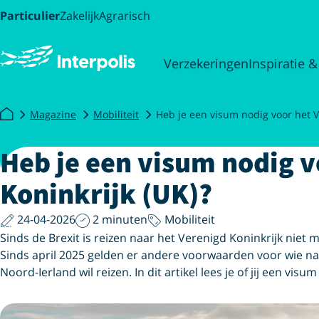
Particulier
Zakelijk
Agrarisch
Verzekeringen
Inspiratie &
Magazine
Mobiliteit
Heb je een visum nodig voor het V
Heb je een visum nodig v
Koninkrijk (UK)?
24-04-2026
2 minuten
Mobiliteit
Sinds de Brexit is reizen naar het Verenigd Koninkrijk niet 
Sinds april 2025 gelden er andere voorwaarden voor wie na
Noord-Ierland wil reizen. In dit artikel lees je of jij een vis