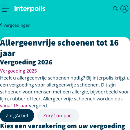
Service
Zorg
Allergeenvrije schoenen tot 16 jaar
Vergoedingen
Allergeenvrije schoenen tot 16
jaar
Vergoeding 2026
Vergoeding 2025
Heeft u allergeenvrije schoenen nodig? Bij Interpolis krijgt u
een vergoeding voor allergeenvrije schoenen. Dit zijn
schoenen voor mensen met een allergie, bijvoorbeeld voor
lijm, rubber of leer. Allergeenvrije schoenen worden ook
vanaf 16 jaar
vergoed.
ZorgActief
ZorgCompact
Kies een verzekering om uw vergoeding