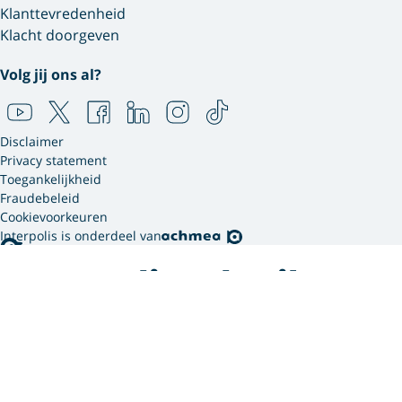
Klanttevredenheid
Klacht doorgeven
Volg jij ons al?
Disclaimer
Privacy statement
Toegankelijkheid
Fraudebeleid
Cookievoorkeuren
Interpolis is onderdeel van
Interpolis gebruikt
cookies.
We gebruiken cookies en soortgelijke technieken om
jouw online gedrag te analyseren en te combineren