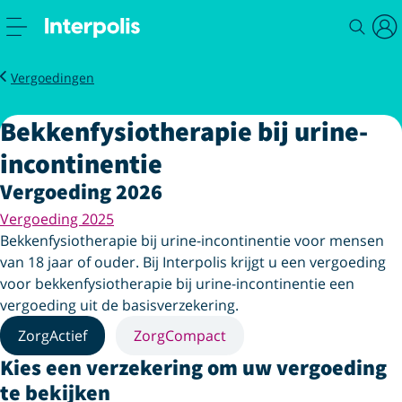
Service
Zorg
Bekkenfysiotherapie bij urine-incontinentie
Vergoedingen
Bekkenfysiotherapie bij urine-
incontinentie
Vergoeding 2026
Vergoeding 2025
Bekkenfysiotherapie bij urine-incontinentie voor mensen
van 18 jaar of ouder. Bij Interpolis krijgt u een vergoeding
voor bekkenfysiotherapie bij urine-incontinentie een
vergoeding uit de basisverzekering.
ZorgActief
ZorgCompact
Kies een verzekering om uw vergoeding
te bekijken