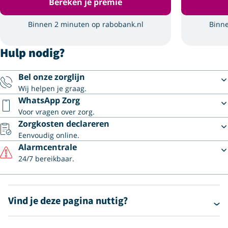
Bereken je premie
Binnen 2 minuten op rabobank.nl
Binne
Hulp nodig?
Bel onze zorglijn
Wij helpen je graag.
WhatsApp Zorg
Voor vragen over zorg.
Zorgkosten declareren
Eenvoudig online.
Alarmcentrale
24/7 bereikbaar.
Vind je deze pagina nuttig?