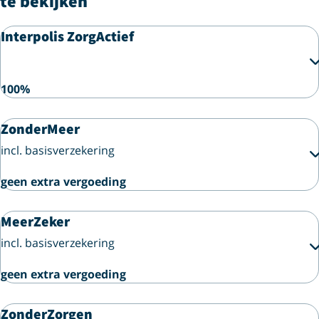
te bekijken
Interpolis ZorgActief
100%
ZonderMeer
incl. basisverzekering
geen extra vergoeding
MeerZeker
incl. basisverzekering
geen extra vergoeding
ZonderZorgen