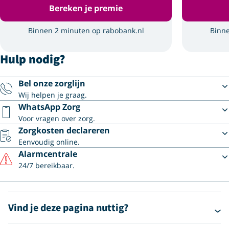
Bereken je premie
Binnen 2 minuten op rabobank.nl
Binne
Hulp nodig?
Bel onze zorglijn
Wij helpen je graag.
WhatsApp Zorg
Voor vragen over zorg.
Zorgkosten declareren
Eenvoudig online.
Alarmcentrale
24/7 bereikbaar.
Vind je deze pagina nuttig?