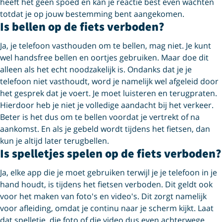
heeft het geen spoed en kan je reactie best even wachten
totdat je op jouw bestemming bent aangekomen.
Is bellen op de fiets verboden?
Ja, je telefoon vasthouden om te bellen, mag niet. Je kunt
wel handsfree bellen en oortjes gebruiken. Maar doe dit
alleen als het echt noodzakelijk is. Ondanks dat je je
telefoon niet vasthoudt, word je namelijk wel afgeleid door
het gesprek dat je voert. Je moet luisteren en terugpraten.
Hierdoor heb je niet je volledige aandacht bij het verkeer.
Beter is het dus om te bellen voordat je vertrekt of na
aankomst. En als je gebeld wordt tijdens het fietsen, dan
kun je altijd later terugbellen.
Is spelletjes spelen op de fiets verboden?
Ja, elke app die je moet gebruiken terwijl je je telefoon in je
hand houdt, is tijdens het fietsen verboden. Dit geldt ook
voor het maken van foto's en video's. Dit zorgt namelijk
voor afleiding, omdat je continu naar je scherm kijkt. Laat
dat spelletje, die foto of die video dus even achterwege