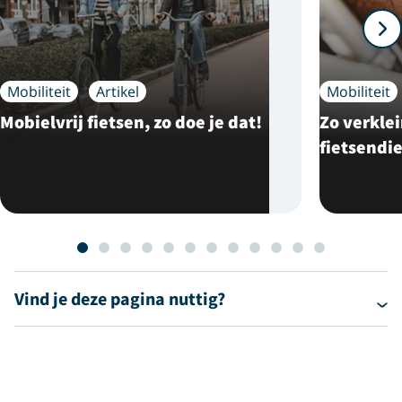
Mobiliteit
Artikel
Mobiliteit
Mobielvrij fietsen, zo doe je dat!
Zo verklei
fietsendie
Vind je deze pagina nuttig?