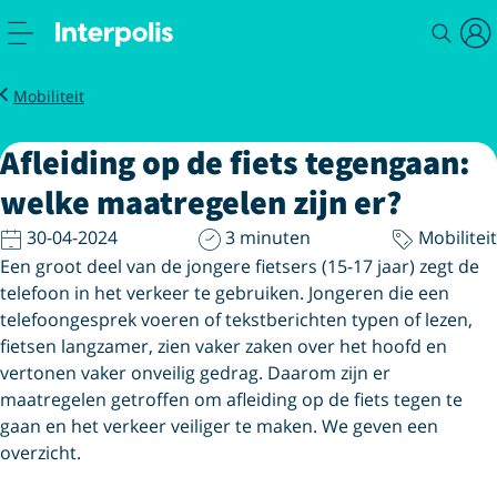
Magazine
Maatregelen tegen afleiding op de fiets
Mobiliteit
Afleiding op de fiets tegengaan:
welke maatregelen zijn er?
30-04-2024
3 minuten
Mobiliteit
Een groot deel van de jongere fietsers (15-17 jaar) zegt de
telefoon in het verkeer te gebruiken. Jongeren die een
telefoongesprek voeren of tekstberichten typen of lezen,
fietsen langzamer, zien vaker zaken over het hoofd en
vertonen vaker onveilig gedrag. Daarom zijn er
maatregelen getroffen om afleiding op de fiets tegen te
gaan en het verkeer veiliger te maken. We geven een
overzicht.