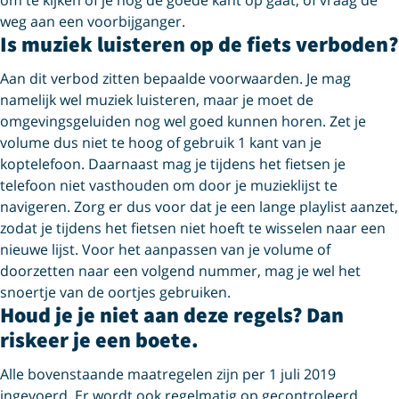
om te kijken of je nog de goede kant op gaat, of vraag de
weg aan een voorbijganger.
Is muziek luisteren op de fiets verboden?
Aan dit verbod zitten bepaalde voorwaarden. Je mag
namelijk wel muziek luisteren, maar je moet de
omgevingsgeluiden nog wel goed kunnen horen. Zet je
volume dus niet te hoog of gebruik 1 kant van je
koptelefoon. Daarnaast mag je tijdens het fietsen je
telefoon niet vasthouden om door je muzieklijst te
navigeren. Zorg er dus voor dat je een lange playlist aanzet,
zodat je tijdens het fietsen niet hoeft te wisselen naar een
nieuwe lijst. Voor het aanpassen van je volume of
doorzetten naar een volgend nummer, mag je wel het
snoertje van de oortjes gebruiken.
Houd je je niet aan deze regels? Dan
riskeer je een boete.
Alle bovenstaande maatregelen zijn per 1 juli 2019
ingevoerd. Er wordt ook regelmatig op gecontroleerd.