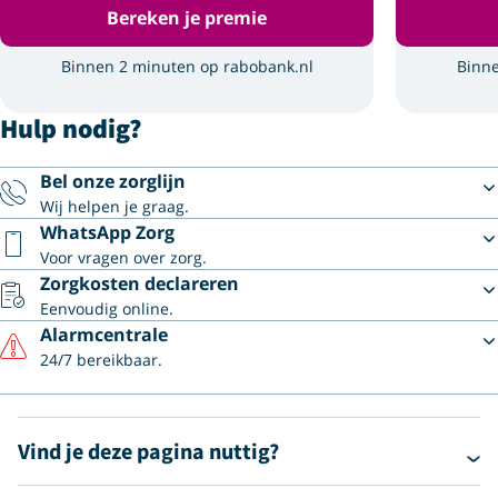
Bereken je premie
Binnen 2 minuten op rabobank.nl
Binne
Hulp nodig?
Bel onze zorglijn
Wij helpen je graag.
WhatsApp Zorg
Voor vragen over zorg.
Zorgkosten declareren
Eenvoudig online.
Alarmcentrale
24/7 bereikbaar.
Vind je deze pagina nuttig?