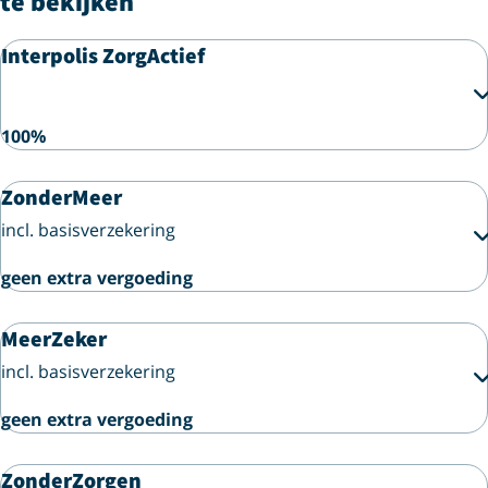
te bekijken
Interpolis ZorgActief
100%
ZonderMeer
incl. basisverzekering
geen extra vergoeding
MeerZeker
incl. basisverzekering
geen extra vergoeding
ZonderZorgen