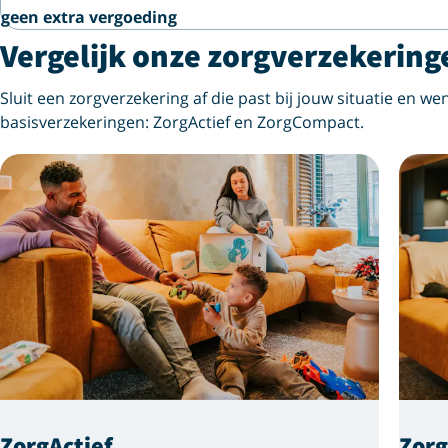
geen extra vergoeding
Vergelijk onze zorgverzekering
Sluit een zorgverzekering af die past bij jouw situatie en wen
basisverzekeringen: ZorgActief en ZorgCompact.
ZorgActief
Zor