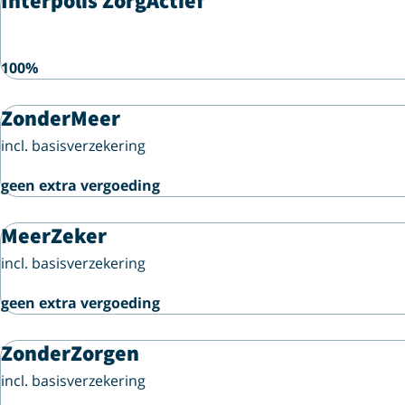
Interpolis ZorgActief
100%
ZonderMeer
incl. basisverzekering
geen extra vergoeding
MeerZeker
incl. basisverzekering
geen extra vergoeding
ZonderZorgen
incl. basisverzekering