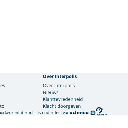
Over Interpolis
des
Over Interpolis
Nieuws
Klanttevredenheid
to
Klacht doorgeven
oorkeuren
Interpolis is onderdeel van