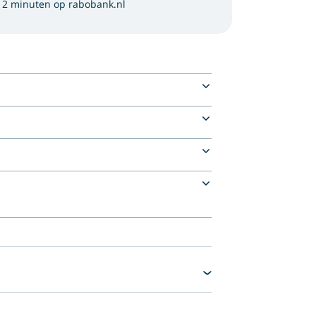
 2 minuten op rabobank.nl