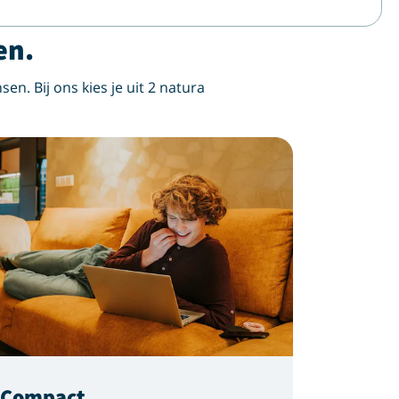
en.
sen. Bij ons kies je uit 2 natura
gCompact