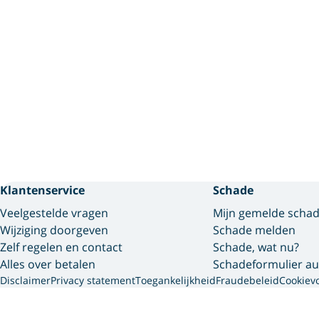
Klantenservice
Schade
Veelgestelde vragen
Mijn gemelde scha
Wijziging doorgeven
Schade melden
Zelf regelen en contact
Schade, wat nu?
Alles over betalen
Schadeformulier au
Disclaimer
Privacy statement
Toegankelijkheid
Fraudebeleid
Cookiev