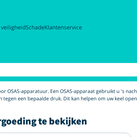
 veiligheid
Schade
Klantenservice
oor OSAS-apparatuur. Een OSAS-apparaat gebruikt u 's nachts 
 tegen een bepaalde druk. Dit kan helpen om uw keel open
rgoeding te bekijken