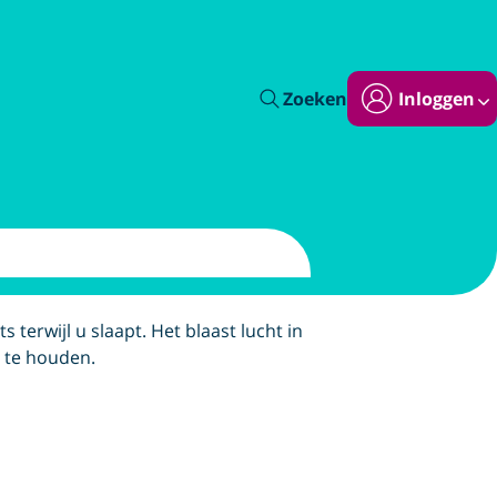
Zoeken
Inloggen
terwijl u slaapt. Het blaast lucht in
 te houden.