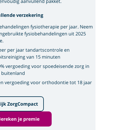
envoudig aanvullend pakket.
llende verzekering
ehandelingen fysiotherapie per jaar. Neem
ngebruikte fysiobehandelingen uit 2025
e.
eer per jaar tandartscontrole en
itsreiniging van 15 minuten
% vergoeding voor spoedeisende zorg in
 buitenland
n vergoeding voor orthodontie tot 18 jaar
ijk ZorgCompact
Bereken je premie