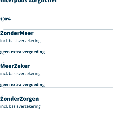
Interpolis ZorgActief
100%
ZonderMeer
incl. basisverzekering
geen extra vergoeding
MeerZeker
incl. basisverzekering
geen extra vergoeding
ZonderZorgen
incl. basisverzekering