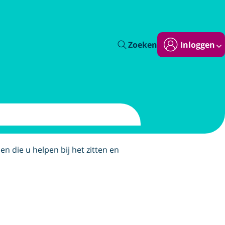
Zoeken
Inloggen
en die u helpen bij het zitten en