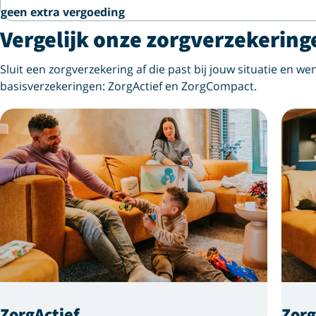
geen extra vergoeding
Vergelijk onze zorgverzekering
Sluit een zorgverzekering af die past bij jouw situatie en wen
basisverzekeringen: ZorgActief en ZorgCompact.
ZorgActief
Zor