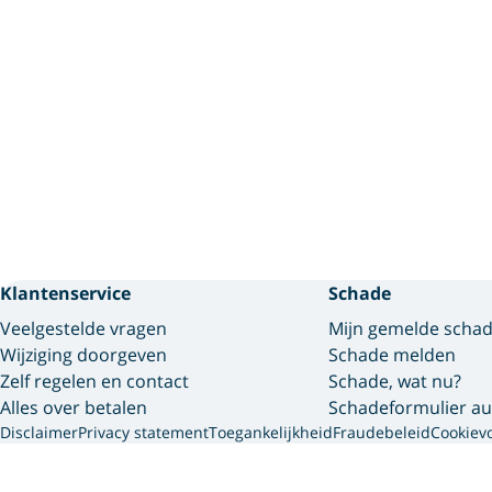
Klantenservice
Schade
Veelgestelde vragen
Mijn gemelde scha
Wijziging doorgeven
Schade melden
Zelf regelen en contact
Schade, wat nu?
Alles over betalen
Schadeformulier au
Disclaimer
Privacy statement
Toegankelijkheid
Fraudebeleid
Cookiev