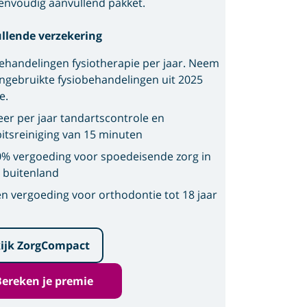
envoudig aanvullend pakket.
llende verzekering
ehandelingen fysiotherapie per jaar. Neem
ngebruikte fysiobehandelingen uit 2025
e.
eer per jaar tandartscontrole en
itsreiniging van 15 minuten
% vergoeding voor spoedeisende zorg in
 buitenland
n vergoeding voor orthodontie tot 18 jaar
ijk ZorgCompact
Bereken je premie