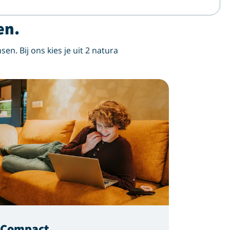
en.
sen. Bij ons kies je uit 2 natura
gCompact