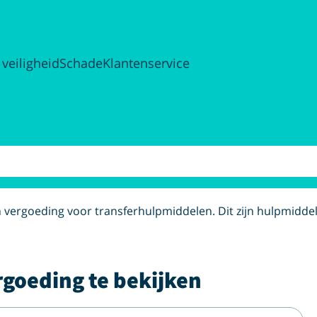
 veiligheid
Schade
Klantenservice
een vergoeding voor transferhulpmiddelen. Dit zijn hulpmiddel
rgoeding te bekijken