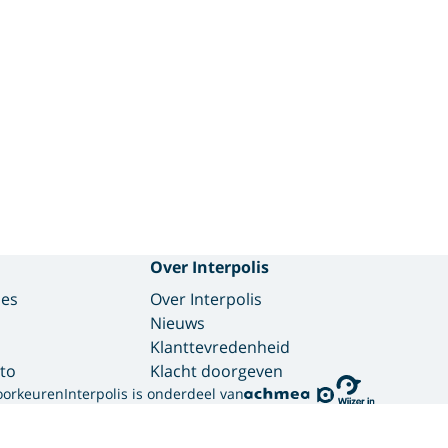
Over Interpolis
des
Over Interpolis
Nieuws
Klanttevredenheid
to
Klacht doorgeven
oorkeuren
Interpolis is onderdeel van