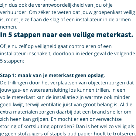
zijn dus ook de verantwoordelijkheid van jou of je
verhuurder. Om zéker te weten dat jouw groepenkast veilig
is, moet je zelf aan de slag of een installateur in de armen
nemen.
In 5 stappen naar een veilige meterkast.
Of je nu zelf op veiligheid gaat controleren of een
installateur inschakelt, doorloop in ieder geval de volgende
5 stappen:
Stap 1: maak van je meterkast geen opslag.
De trillingen door het verplaatsen van objecten zorgen dat
jouw gas- en wateraansluiting los kunnen trillen. In een
volle meterkast kan de installatie zijn warmte ook minder
goed kwijt, terwijl ventilatie juist van groot belang is. Al die
extra materialen zorgen daarbij dat een brand sneller om
zich heen kan grijpen. En mocht er een onverwachtse
storing of kortsluiting optreden? Dan is het wel zo veilig als
je geen stofzuigers of stapels oud papier hoeft te trotseren.