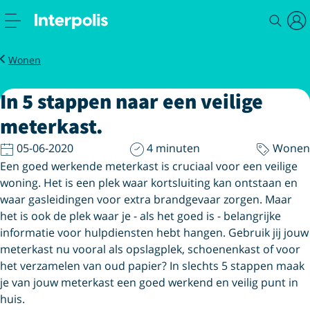
Magazine
In 5 stappen naar een veilige meterkast
Wonen
In 5 stappen naar een veilige
meterkast.
05-06-2020
4 minuten
Wonen
Een goed werkende meterkast is cruciaal voor een veilige
woning. Het is een plek waar kortsluiting kan ontstaan en
waar gasleidingen voor extra brandgevaar zorgen. Maar
het is ook de plek waar je - als het goed is - belangrijke
informatie voor hulpdiensten hebt hangen. Gebruik jij jouw
meterkast nu vooral als opslagplek, schoenenkast of voor
het verzamelen van oud papier? In slechts 5 stappen maak
je van jouw meterkast een goed werkend en veilig punt in
huis.