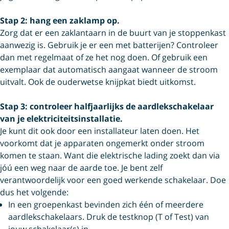
Stap 2: hang een zaklamp op.
Zorg dat er een zaklantaarn in de buurt van je stoppenkast
aanwezig is. Gebruik je er een met batterijen? Controleer
dan met regelmaat of ze het nog doen. Of gebruik een
exemplaar dat automatisch aangaat wanneer de stroom
uitvalt. Ook de ouderwetse knijpkat biedt uitkomst.
Stap 3: controleer halfjaarlijks de aardlekschakelaar
van je elektriciteitsinstallatie.
Je kunt dit ook door een installateur laten doen. Het
voorkomt dat je apparaten ongemerkt onder stroom
komen te staan. Want die elektrische lading zoekt dan via
jóú een weg naar de aarde toe. Je bent zelf
verantwoordelijk voor een goed werkende schakelaar. Doe
dus het volgende:
In een groepenkast bevinden zich één of meerdere
aardlekschakelaars. Druk de testknop (T of Test) van
jouw schakelaar(s) in.