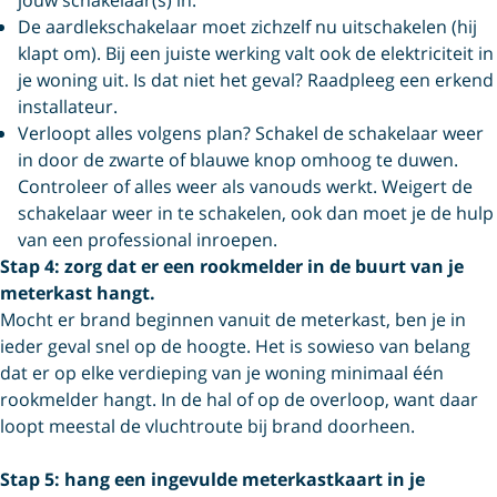
De aardlekschakelaar moet zichzelf nu uitschakelen (hij
klapt om). Bij een juiste werking valt ook de elektriciteit in
je woning uit. Is dat niet het geval? Raadpleeg een erkend
installateur.
Verloopt alles volgens plan? Schakel de schakelaar weer
in door de zwarte of blauwe knop omhoog te duwen.
Controleer of alles weer als vanouds werkt. Weigert de
schakelaar weer in te schakelen, ook dan moet je de hulp
van een professional inroepen.
Stap 4: zorg dat er een rookmelder in de buurt van je
meterkast hangt.
Mocht er brand beginnen vanuit de meterkast, ben je in
ieder geval snel op de hoogte. Het is sowieso van belang
dat er op elke verdieping van je woning minimaal één
rookmelder hangt. In de hal of op de overloop, want daar
loopt meestal de vluchtroute bij brand doorheen.
Stap 5: hang een ingevulde meterkastkaart in je