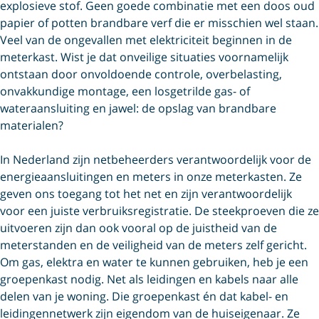
explosieve stof. Geen goede combinatie met een doos oud
papier of potten brandbare verf die er misschien wel staan.
Veel van de ongevallen met elektriciteit beginnen in de
meterkast. Wist je dat onveilige situaties voornamelijk
ontstaan door onvoldoende controle, overbelasting,
onvakkundige montage, een losgetrilde gas- of
wateraansluiting en jawel: de opslag van brandbare
materialen?
In Nederland zijn netbeheerders verantwoordelijk voor de
energieaansluitingen en meters in onze meterkasten. Ze
geven ons toegang tot het net en zijn verantwoordelijk
voor een juiste verbruiksregistratie. De steekproeven die ze
uitvoeren zijn dan ook vooral op de juistheid van de
meterstanden en de veiligheid van de meters zelf gericht.
Om gas, elektra en water te kunnen gebruiken, heb je een
groepenkast nodig. Net als leidingen en kabels naar alle
delen van je woning. Die groepenkast én dat kabel- en
leidingennetwerk zijn eigendom van de huiseigenaar. Ze