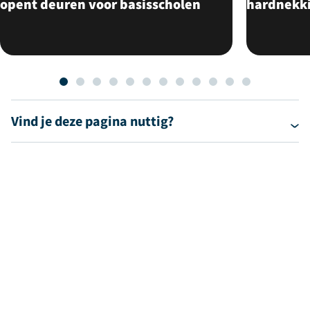
opent deuren voor basisscholen
hardnekk
Vind je deze pagina nuttig?