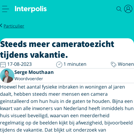
Nieuws
Steeds meer cameratoezicht tijdens vakantie
Particulier
Steeds meer cameratoezicht
tijdens vakantie.
17-08-2023
1 minuten
Wonen
Serge Mouthaan
Woordvoerder
Hoewel het aantal fysieke inbraken in woningen al jaren
daalt, hebben steeds meer mensen een camera
geïnstalleerd om hun huis in de gaten te houden. Bijna een
kwart van alle inwoners van Nederland heeft inmiddels hun
huis visueel beveiligd, waarvan een meerderheid
regelmatig op de beelden kijkt bij afwezigheid, bijvoorbeeld
tijdens de vakantie. Dat blijkt uit onderzoek van