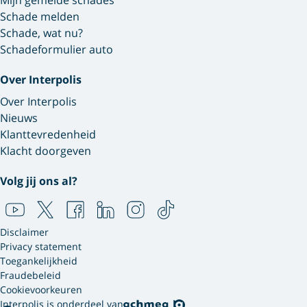
Mijn gemelde schades
Schade melden
Schade, wat nu?
Schadeformulier auto
Over Interpolis
Over Interpolis
Nieuws
Klanttevredenheid
Klacht doorgeven
Volg jij ons al?
Disclaimer
Privacy statement
Toegankelijkheid
Fraudebeleid
Cookievoorkeuren
Interpolis is onderdeel van