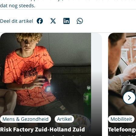
dat nog steeds.
Deel dit artikel
Mens & Gezondheid
Artikel
Mobiliteit
Risk Factory Zuid-Holland Zuid
Telefoonge