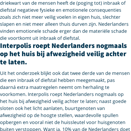
driekwart van de mensen heeft de (poging tot) inbraak of
diefstal negatieve fysieke en emotionele consequenties
zoals zich niet meer veilig voelen in eigen huis, slechter
slapen en niet meer alleen thuis durven zijn. Nederlanders
vinden emotionele schade erger dan de materiële schade
die voortkomt uit inbraak of diefstal.
Interpolis roept Nederlanders nogmaals
op het huis bij afwezigheid veilig achter
te laten.
Uit het onderzoek blijkt ook dat twee derde van de mensen
die een inbraak of diefstal hebben meegemaakt, pas
daarná extra maatregelen neemt om herhaling te
voorkomen. Interpolis roept Nederlanders nogmaals op
het huis bij afwezigheid veilig achter te laten; naast goede
sloten ook het licht aanlaten, buurtgenoten van
afwezigheid op de hoogte stellen, waardevolle spullen
opbergen en vooral niet de huissleutel voor huisgenoten
buiten verstoppen. Want ja, 10% van de Nederlanders doet