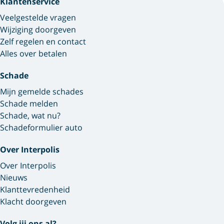
Klantenservice
Veelgestelde vragen
Wijziging doorgeven
Zelf regelen en contact
Alles over betalen
Schade
Mijn gemelde schades
Schade melden
Schade, wat nu?
Schadeformulier auto
Over Interpolis
Over Interpolis
Nieuws
Klanttevredenheid
Klacht doorgeven
Volg jij ons al?