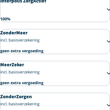
Interpolis ZorgActief
100%
ZonderMeer
incl. basisverzekering
geen extra vergoeding
MeerZeker
incl. basisverzekering
geen extra vergoeding
ZonderZorgen
incl. basisverzekering