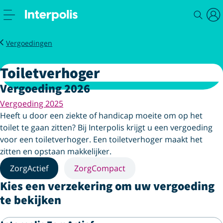
Service
Zorg
Toiletverhoger
Vergoedingen
Toiletverhoger
Vergoeding 2026
Vergoeding 2025
Heeft u door een ziekte of handicap moeite om op het
toilet te gaan zitten? Bij Interpolis krijgt u een vergoeding
voor een toiletverhoger. Een toiletverhoger maakt het
zitten en opstaan makkelijker.
ZorgActief
ZorgCompact
Kies een verzekering om uw vergoeding
te bekijken