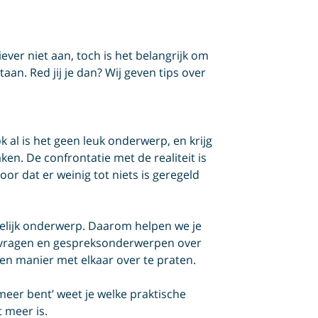
liever niet aan, toch is het belangrijk om
taan. Red jij je dan? Wij geven tips over
 al is het geen leuk onderwerp, en krijg
en. De confrontatie met de realiteit is
oor dat er weinig tot niets is geregeld
kkelijk onderwerp. Daarom helpen we je
e vragen en gespreksonderwerpen over
pen manier met elkaar over te praten.
 meer bent’ weet je welke praktische
t meer is.