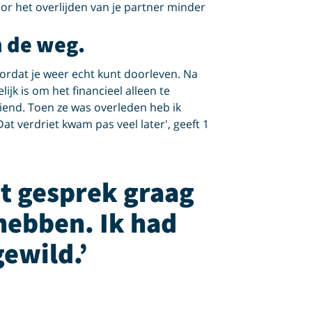
oor het overlijden van je partner minder
n de weg.
voordat je weer echt kunt doorleven. Na
ijk is om het financieel alleen te
iend. Toen ze was overleden heb ik
t verdriet kwam pas veel later', geeft 1
it gesprek graag
hebben. Ik had
gewild.