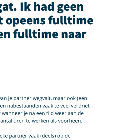
 gat. Ik had geen
t opeens fulltime
n fulltime naar
van je partner wegvalt, maar ook (een
ben nabestaanden vaak te veel verdriet
 wanneer je na een tijd weer aan de
 aantal uren te werken als voorheen.
zieke partner vaak (deels) op de