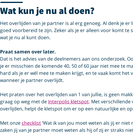
Wat kun je nu al doen?
Het overlijden van je partner is al erg genoeg. Al denk je er 
goed voorbereid te zijn. Zeker als je er alleen voor komt te s
wat je nu al kunt doen.
Praat samen over later.
Dat is het advies van de deelnemers aan ons onderzoek. Ook
je er misschien de komende 40, 50 of 60 jaar niet mee te mak
hard als je er wél mee te maken krijgt, en te vaak komt het v
wanneer je partner overlijdt.
Het praten over het overlijden van 1 van jullie, is geen ma
graag op weg met de
Interpolis kletspot
. Met verschillend
overlijden, helpt de kletspot om er op een natuurlijke en o
Met onze
checklist
‘Wat ik van jou moet weten als jij er niet
zaken jij van je partner moet weten als hij of zij er straks nie