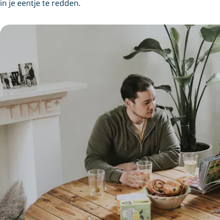
in je eentje te redden.