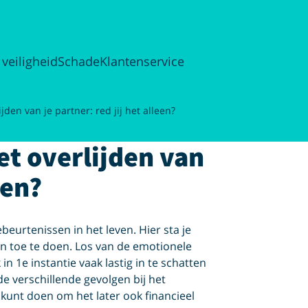
 veiligheid
Schade
Klantenservice
jden van je partner: red jij het alleen?
et overlijden van
een?
beurtenissen in het leven. Hier sta je
f en toe te doen. Los van de emotionele
in 1e instantie vaak lastig in te schatten
de verschillende gevolgen bij het
l kunt doen om het later ook financieel