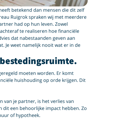
heeft betekend dan mensen die dit zelf
eau Ruigrok spraken wij met meerdere
artner had op hun leven. Zowel
chteraf te realiseren hoe financiële
advies dat nabestaanden geven aan
at. Je weet namelijk nooit wat er in de
 bestedingsruimte.
die geregeld moeten worden. Er komt
anciële huishouding op orde krijgen. Dit
 van je partner, is het verlies van
an dit een behoorlijke impact hebben. Zo
 huur of hypotheek.