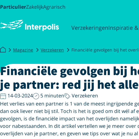
Particulier
Zakelijk
Agrarisch
Verzekeringen
Inspiratie &
Magazine
Verzekeren
Financiële gevolgen bij het overli
Financiële gevolgen bij h
je partner: red jij het all
14-03-2024
5 minuten
Verzekeren
Het verlies van een partner is 1 van de meest ingrijpende ge
dan ook liever niet bij stil. Toch is het is goed om dit wél a
gevolgen, is de financiële impact van het overlijden namelijk 
voor nabestaanden. In dit artikel vertellen we je meer over 
overlijden van je partner, en geven we tips over wat je nu a