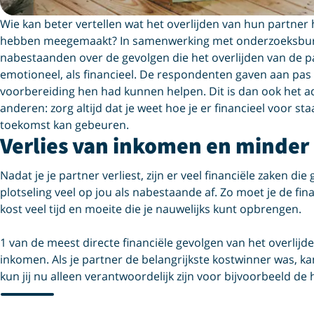
Wie kan beter vertellen wat het overlijden van hun partner 
hebben meegemaakt? In samenwerking met onderzoeksbur
nabestaanden over de gevolgen die het overlijden van de p
emotioneel, als financieel. De respondenten gaven aan pas a
voorbereiding hen had kunnen helpen. Dit is dan ook het 
anderen: zorg altijd dat je weet hoe je er financieel voor sta
toekomst kan gebeuren.
Verlies van inkomen en minder
Nadat je je partner verliest, zijn er veel financiële zaken 
plotseling veel op jou als nabestaande af. Zo moet je de fin
kost veel tijd en moeite die je nauwelijks kunt opbrengen.
1 van de meest directe financiële gevolgen van het overlijden
inkomen. Als je partner de belangrijkste kostwinner was, k
kun jij nu alleen verantwoordelijk zijn voor bijvoorbeeld de