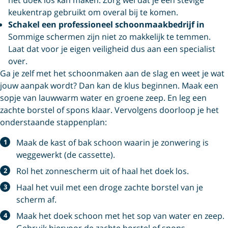
keukentrap gebruikt om overal bij te komen.
Schakel een professioneel schoonmaakbedrijf in
Sommige schermen zijn niet zo makkelijk te temmen.
Laat dat voor je eigen veiligheid dus aan een specialist
over.
Ga je zelf met het schoonmaken aan de slag en weet je wat
jouw aanpak wordt? Dan kan de klus beginnen. Maak een
sopje van lauwwarm water en groene zeep. En leg een
zachte borstel of spons klaar. Vervolgens doorloop je het
onderstaande stappenplan:
Maak de kast of bak schoon waarin je zonwering is
weggewerkt (de cassette).
Rol het zonnescherm uit of haal het doek los.
Haal het vuil met een droge zachte borstel van je
scherm af.
Maak het doek schoon met het sop van water en zeep.
Gebruik hiervoor de zachte borstel of spons.