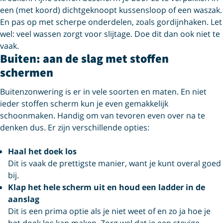
een (met koord) dichtgeknoopt kussensloop of een waszak.
En pas op met scherpe onderdelen, zoals gordijnhaken. Let
wel: veel wassen zorgt voor slijtage. Doe dit dan ook niet te
vaak.
Buiten: aan de slag met stoffen
schermen
Buitenzonwering is er in vele soorten en maten. En niet
ieder stoffen scherm kun je even gemakkelijk
schoonmaken. Handig om van tevoren even over na te
denken dus. Er zijn verschillende opties:
Haal het doek los
Dit is vaak de prettigste manier, want je kunt overal goed
bij.
Klap het hele scherm uit en houd een ladder in de
aanslag
Dit is een prima optie als je niet weet of en zo ja hoe je
het doek los kan maken. Zorg wel dat je een stevige