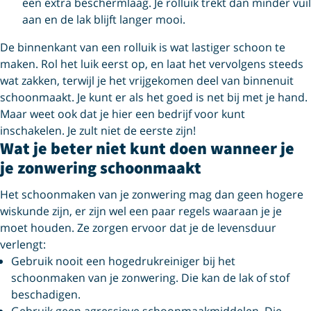
een extra beschermlaag. Je rolluik trekt dan minder vuil
aan en de lak blijft langer mooi.
De binnenkant van een rolluik is wat lastiger schoon te
maken. Rol het luik eerst op, en laat het vervolgens steeds
wat zakken, terwijl je het vrijgekomen deel van binnenuit
schoonmaakt. Je kunt er als het goed is net bij met je hand.
Maar weet ook dat je hier een bedrijf voor kunt
inschakelen. Je zult niet de eerste zijn!
Wat je beter niet kunt doen wanneer je
je zonwering schoonmaakt
Het schoonmaken van je zonwering mag dan geen hogere
wiskunde zijn, er zijn wel een paar regels waaraan je je
moet houden. Ze zorgen ervoor dat je de levensduur
verlengt:
Gebruik nooit een hogedrukreiniger bij het
schoonmaken van je zonwering. Die kan de lak of stof
beschadigen.
Gebruik geen agressieve schoonmaakmiddelen. Die