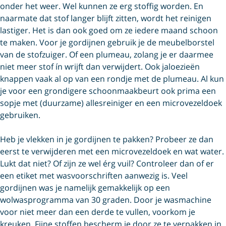
onder het weer. Wel kunnen ze erg stoffig worden. En
naarmate dat stof langer blijft zitten, wordt het reinigen
lastiger. Het is dan ook goed om ze iedere maand schoon
te maken. Voor je gordijnen gebruik je de meubelborstel
van de stofzuiger. Of een plumeau, zolang je er daarmee
niet meer stof ín wrijft dan verwijdert. Ook jaloezieën
knappen vaak al op van een rondje met de plumeau. Al kun
je voor een grondigere schoonmaakbeurt ook prima een
sopje met (duurzame) allesreiniger en een microvezeldoek
gebruiken.
Heb je vlekken in je gordijnen te pakken? Probeer ze dan
eerst te verwijderen met een microvezeldoek en wat water.
Lukt dat niet? Of zijn ze wel érg vuil? Controleer dan of er
een etiket met wasvoorschriften aanwezig is. Veel
gordijnen was je namelijk gemakkelijk op een
wolwasprogramma van 30 graden. Door je wasmachine
voor niet meer dan een derde te vullen, voorkom je
kreuken. Fijne stoffen bescherm je door ze te verpakken in