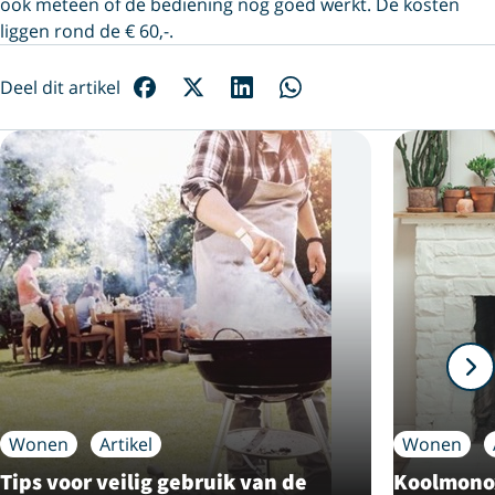
ook meteen of de bediening nog goed werkt. De kosten
liggen rond de € 60,-.
Deel dit artikel
Wonen
Artikel
Wonen
Tips voor veilig gebruik van de
Koolmonox