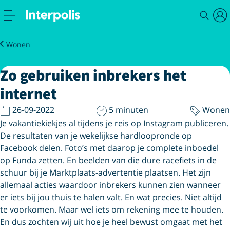
Magazine
Zo gebruiken inbrekers het internet
Wonen
Zo gebruiken inbrekers het
internet
26-09-2022
5 minuten
Wonen
Je vakantiekiekjes al tijdens je reis op Instagram publiceren.
De resultaten van je wekelijkse hardloopronde op
Facebook delen. Foto’s met daarop je complete inboedel
op Funda zetten. En beelden van die dure racefiets in de
schuur bij je Marktplaats-advertentie plaatsen. Het zijn
allemaal acties waardoor inbrekers kunnen zien wanneer
er iets bij jou thuis te halen valt. En wat precies. Niet altijd
te voorkomen. Maar wel iets om rekening mee te houden.
En dus zochten wij uit hoe je heel bewust omgaat met het