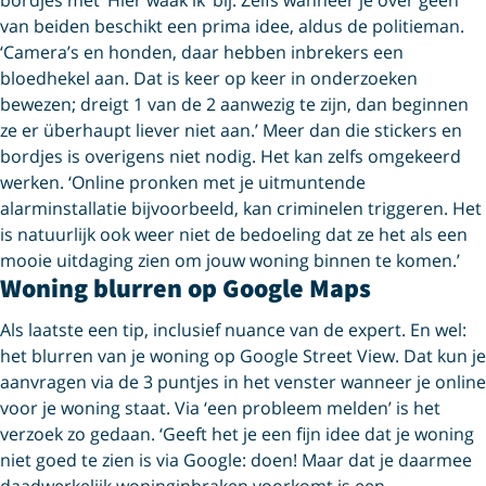
van beiden beschikt een prima idee, aldus de politieman.
‘Camera’s en honden, daar hebben inbrekers een
bloedhekel aan. Dat is keer op keer in onderzoeken
bewezen; dreigt 1 van de 2 aanwezig te zijn, dan beginnen
ze er überhaupt liever niet aan.’ Meer dan die stickers en
bordjes is overigens niet nodig. Het kan zelfs omgekeerd
werken. ‘Online pronken met je uitmuntende
alarminstallatie bijvoorbeeld, kan criminelen triggeren. Het
is natuurlijk ook weer niet de bedoeling dat ze het als een
mooie uitdaging zien om jouw woning binnen te komen.’
Woning blurren op Google Maps
Als laatste een tip, inclusief nuance van de expert. En wel:
het blurren van je woning op Google Street View. Dat kun je
aanvragen via de 3 puntjes in het venster wanneer je online
voor je woning staat. Via ‘een probleem melden’ is het
verzoek zo gedaan. ‘Geeft het je een fijn idee dat je woning
niet goed te zien is via Google: doen! Maar dat je daarmee
daadwerkelijk woninginbraken voorkomt is een