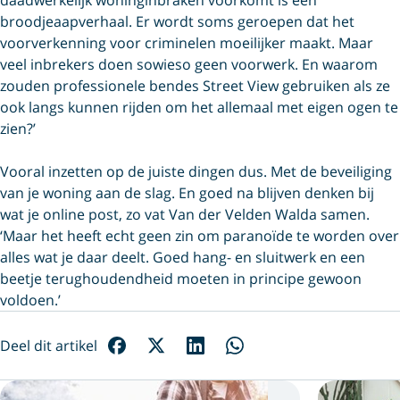
broodjeaapverhaal. Er wordt soms geroepen dat het
voorverkenning voor criminelen moeilijker maakt. Maar
veel inbrekers doen sowieso geen voorwerk. En waarom
zouden professionele bendes Street View gebruiken als ze
ook langs kunnen rijden om het allemaal met eigen ogen te
zien?’
Vooral inzetten op de juiste dingen dus. Met de beveiliging
van je woning aan de slag. En goed na blijven denken bij
wat je online post, zo vat Van der Velden Walda samen.
‘Maar het heeft echt geen zin om paranoïde te worden over
alles wat je daar deelt. Goed hang- en sluitwerk en een
beetje terughoudendheid moeten in principe gewoon
voldoen.’
Deel dit artikel