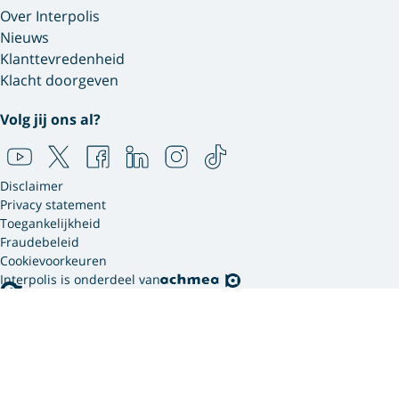
Over Interpolis
Nieuws
Klanttevredenheid
Klacht doorgeven
Volg jij ons al?
Disclaimer
Privacy statement
Toegankelijkheid
Fraudebeleid
Cookievoorkeuren
Interpolis is onderdeel van
Interpolis gebruikt
cookies.