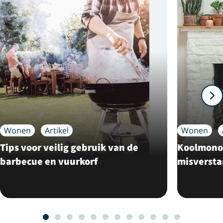
Wonen
Artikel
Wonen
Tips voor veilig gebruik van de
Koolmonox
barbecue en vuurkorf
misverst