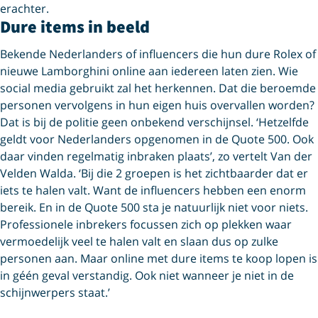
erachter.
Dure items in beeld
Bekende Nederlanders of influencers die hun dure Rolex of
nieuwe Lamborghini online aan iedereen laten zien. Wie
social media gebruikt zal het herkennen. Dat die beroemde
personen vervolgens in hun eigen huis overvallen worden?
Dat is bij de politie geen onbekend verschijnsel. ‘Hetzelfde
geldt voor Nederlanders opgenomen in de Quote 500. Ook
daar vinden regelmatig inbraken plaats’, zo vertelt Van der
Velden Walda. ‘Bij die 2 groepen is het zichtbaarder dat er
iets te halen valt. Want de influencers hebben een enorm
bereik. En in de Quote 500 sta je natuurlijk niet voor niets.
Professionele inbrekers focussen zich op plekken waar
vermoedelijk veel te halen valt en slaan dus op zulke
personen aan. Maar online met dure items te koop lopen is
in géén geval verstandig. Ook niet wanneer je niet in de
schijnwerpers staat.’