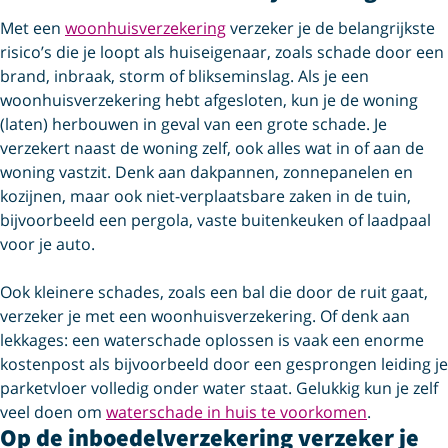
Met een
woonhuisverzekering
verzeker je de belangrijkste
risico’s die je loopt als huiseigenaar, zoals schade door een
brand, inbraak, storm of blikseminslag. Als je een
woonhuisverzekering hebt afgesloten, kun je de woning
(laten) herbouwen in geval van een grote schade. Je
verzekert naast de woning zelf, ook alles wat in of aan de
woning vastzit. Denk aan dakpannen, zonnepanelen en
kozijnen, maar ook niet-verplaatsbare zaken in de tuin,
bijvoorbeeld een pergola, vaste buitenkeuken of laadpaal
voor je auto.
Ook kleinere schades, zoals een bal die door de ruit gaat,
verzeker je met een woonhuisverzekering. Of denk aan
lekkages: een waterschade oplossen is vaak een enorme
kostenpost als bijvoorbeeld door een gesprongen leiding je
parketvloer volledig onder water staat. Gelukkig kun je zelf
veel doen om
waterschade in huis te voorkomen
.
Op de inboedelverzekering verzeker je