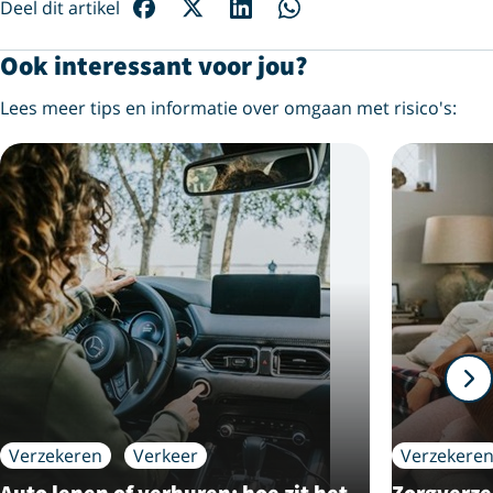
Deel dit artikel
Ook interessant voor jou?
Lees meer tips en informatie over omgaan met risico's:
Verzekeren
Verkeer
Verzekere
Auto lenen of verhuren: hoe zit het
Zorgverze