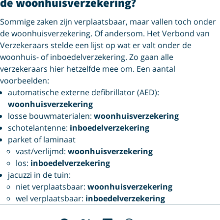
de woonhuisverzekering?
Sommige zaken zijn verplaatsbaar, maar vallen toch onder
de woonhuisverzekering. Of andersom. Het Verbond van
Verzekeraars stelde een lijst op wat er valt onder de
woonhuis- of inboedelverzekering. Zo gaan alle
verzekeraars hier hetzelfde mee om. Een aantal
voorbeelden:
automatische externe defibrillator (AED):
woonhuisverzekering
losse bouwmaterialen:
woonhuisverzekering
schotelantenne:
inboedelverzekering
parket of laminaat
vast/verlijmd:
woonhuisverzekering
los:
inboedelverzekering
jacuzzi in de tuin:
niet verplaatsbaar:
woonhuisverzekering
wel verplaatsbaar:
inboedelverzekering