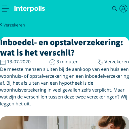
Magazine
Inboedel opstalverzekering wat is het verschil
Verzekeren
Inboedel- en opstalverzekering:
wat is het verschil?
13-07-2020
3 minuten
Verzekeren
De meeste mensen sluiten bij de aankoop van een huis een
woonhuis- of opstalverzekering en een inboedelverzekering
af. Bij het afsluiten van een hypotheek is de
woonhuisverzekering in veel gevallen zelfs verplicht. Maar
wat zijn de verschillen tussen deze twee verzekeringen? Wij
leggen het uit.