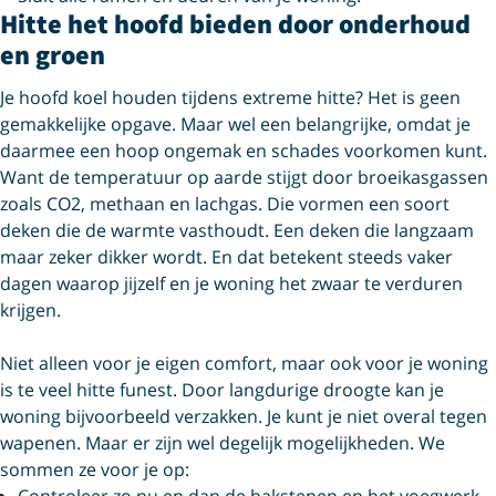
Hitte het hoofd bieden door onderhoud
en groen
Je hoofd koel houden tijdens extreme hitte? Het is geen
gemakkelijke opgave. Maar wel een belangrijke, omdat je
daarmee een hoop ongemak en schades voorkomen kunt.
Want de temperatuur op aarde stijgt door broeikasgassen
zoals CO2, methaan en lachgas. Die vormen een soort
deken die de warmte vasthoudt. Een deken die langzaam
maar zeker dikker wordt. En dat betekent steeds vaker
dagen waarop jijzelf en je woning het zwaar te verduren
krijgen.
Niet alleen voor je eigen comfort, maar ook voor je woning
is te veel hitte funest. Door langdurige droogte kan je
woning bijvoorbeeld verzakken. Je kunt je niet overal tegen
wapenen. Maar er zijn wel degelijk mogelijkheden. We
sommen ze voor je op:
Controleer zo nu en dan de bakstenen en het voegwerk