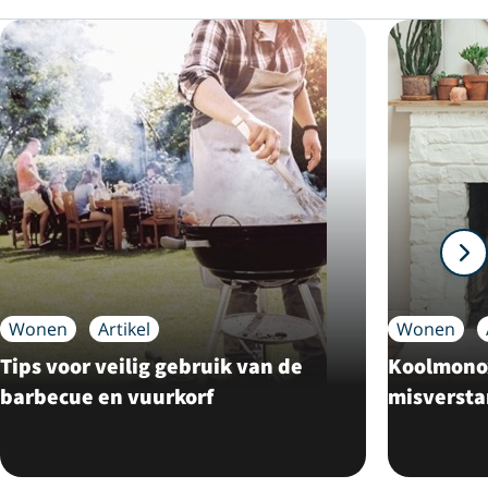
Wonen
Artikel
Wonen
Tips voor veilig gebruik van de
Koolmonox
barbecue en vuurkorf
misverst