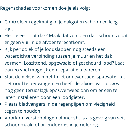
Regenschades voorkomen doe je als volgt:
Controleer regelmatig of je dakgoten schoon en leeg
zijn.
Heb je een plat dak? Maak dat zo nu en dan schoon zodat
er geen vuil in de afvoer terechtkomt.
Kijk periodiek of je loodslabben nog steeds een
waterdichte verbinding tussen je muur en het dak
vormen. Loszittend, opgewaaid of gescheurd lood? Laat
dan zo snel mogelijk een reparatie uitvoeren.
Sluit de deksel van het toilet om eventueel spatwater uit
het riool te bedwingen. En heeft de afvoer van jouw wc
nog geen terugslagklep? Overweeg dan om er een te
laten installeren door een loodgieter.
Plaats bladvangers in de regenpijpen om viezigheid
tegen te houden.
Voorkom verstoppingen binnenshuis als gevolg van vet,
schoonmaak- of billendoekjes in je riolering.