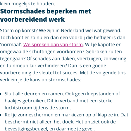
klein mogelijk te houden.
Stormschades beperken met
voorbereidend werk
Storm op komst? We zijn in Nederland wel wat gewend.
Toch komt er zo nu en dan een voorbij die heftiger is dan
'normaal'.
We spreken dan van storm
. Wil je kapotte en
omgewaaide schuttingen voorkomen? Gebroken ruiten
tegengaan? Of schades aan daken, voertuigen, zonwering
en tuinmeubilair verhinderen? Dan is een goede
voorbereiding de sleutel tot succes. Met de volgende tips
verklein je de kans op stormschades:
Sluit alle deuren en ramen. Ook geen kiepstanden of
haakjes gebruiken. Dit in verband met een sterke
luchtstroom tijdens de storm.
Rol je zonneschermen en markiezen op of klap ze in. Dat
beschermt niet alleen het doek. Het ontziet ook de
bevestigingsbeugel, en daarmee je gevel.