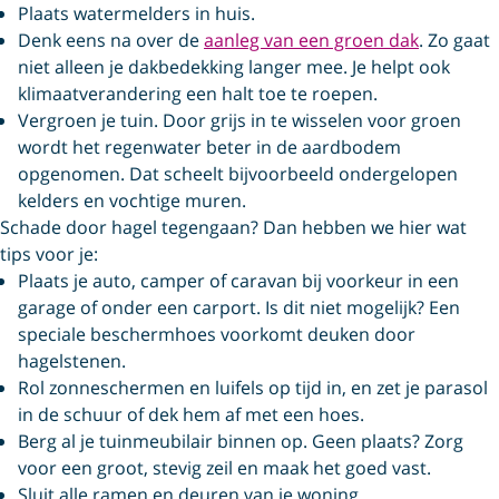
Plaats watermelders in huis.
Denk eens na over de
aanleg van een groen dak
. Zo gaat
niet alleen je dakbedekking langer mee. Je helpt ook
klimaatverandering een halt toe te roepen.
Vergroen je tuin. Door grijs in te wisselen voor groen
wordt het regenwater beter in de aardbodem
opgenomen. Dat scheelt bijvoorbeeld ondergelopen
kelders en vochtige muren.
Schade door hagel tegengaan? Dan hebben we hier wat
tips voor je:
Plaats je auto, camper of caravan bij voorkeur in een
garage of onder een carport. Is dit niet mogelijk? Een
speciale beschermhoes voorkomt deuken door
hagelstenen.
Rol zonneschermen en luifels op tijd in, en zet je parasol
in de schuur of dek hem af met een hoes.
Berg al je tuinmeubilair binnen op. Geen plaats? Zorg
voor een groot, stevig zeil en maak het goed vast.
Sluit alle ramen en deuren van je woning.