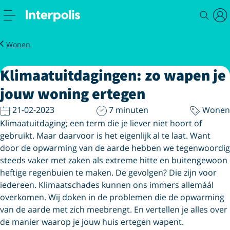
Magazine
Klimaatuitdagingen zo wapen je jouw woning ertegen
Wonen
Klimaatuitdagingen: zo wapen je
jouw woning ertegen
21-02-2023
7 minuten
Wonen
Klimaatuitdaging; een term die je liever niet hoort of
gebruikt. Maar daarvoor is het eigenlijk al te laat. Want
door de opwarming van de aarde hebben we tegenwoordig
steeds vaker met zaken als extreme hitte en buitengewoon
heftige regenbuien te maken. De gevolgen? Die zijn voor
iedereen. Klimaatschades kunnen ons immers allemáál
overkomen. Wij doken in de problemen die de opwarming
van de aarde met zich meebrengt. En vertellen je alles over
de manier waarop je jouw huis ertegen wapent.