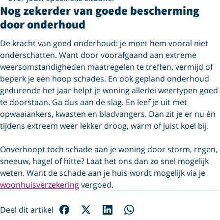
Nog zekerder van goede bescherming
door onderhoud
De kracht van goed onderhoud: je moet hem vooral niet
onderschatten. Want door voorafgaand aan extreme
weersomstandigheden maatregelen te treffen, vermijd of
beperk je een hoop schades. En ook gepland onderhoud
gedurende het jaar helpt je woning allerlei weertypen goed
te doorstaan. Ga dus aan de slag. En leef je uit met
opwaaiankers, kwasten en bladvangers. Dan zit je er nu én
tijdens extreem weer lekker droog, warm of juist koel bij.
Onverhoopt toch schade aan je woning door storm, regen,
sneeuw, hagel of hitte? Laat het ons dan zo snel mogelijk
weten. Want de schade aan je huis wordt mogelijk via je
woonhuisverzekering
vergoed.
Deel dit artikel