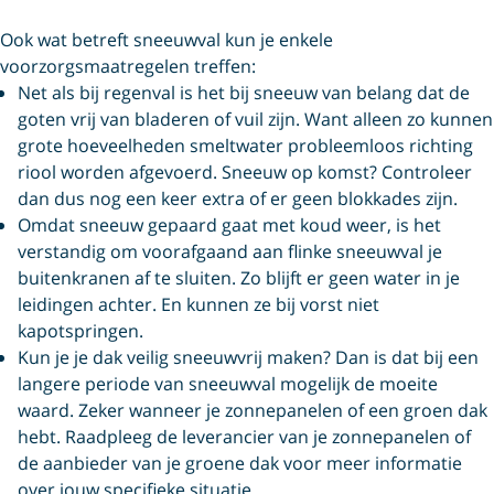
Ook wat betreft sneeuwval kun je enkele
voorzorgsmaatregelen treffen:
Net als bij regenval is het bij sneeuw van belang dat de
goten vrij van bladeren of vuil zijn. Want alleen zo kunnen
grote hoeveelheden smeltwater probleemloos richting
riool worden afgevoerd. Sneeuw op komst? Controleer
dan dus nog een keer extra of er geen blokkades zijn.
Omdat sneeuw gepaard gaat met koud weer, is het
verstandig om voorafgaand aan flinke sneeuwval je
buitenkranen af te sluiten. Zo blijft er geen water in je
leidingen achter. En kunnen ze bij vorst niet
kapotspringen.
Kun je je dak veilig sneeuwvrij maken? Dan is dat bij een
langere periode van sneeuwval mogelijk de moeite
waard. Zeker wanneer je zonnepanelen of een groen dak
hebt. Raadpleeg de leverancier van je zonnepanelen of
de aanbieder van je groene dak voor meer informatie
over jouw specifieke situatie.