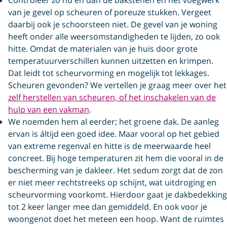
van je gevel op scheuren of poreuze stukken. Vergeet
daarbij ook je schoorsteen niet. De gevel van je woning
heeft onder alle weersomstandigheden te lijden, zo ook
hitte. Omdat de materialen van je huis door grote
temperatuurverschillen kunnen uitzetten en krimpen.
Dat leidt tot scheurvorming en mogelijk tot lekkages.
Scheuren gevonden? We vertellen je graag meer over het
zelf herstellen van scheuren, of het inschakelen van de
hulp van een vakman
.
We noemden hem al eerder; het groene dak. De aanleg
ervan is áltijd een goed idee. Maar vooral op het gebied
van extreme regenval en hitte is de meerwaarde heel
concreet. Bij hoge temperaturen zit hem die vooral in de
bescherming van je dakleer. Het sedum zorgt dat de zon
er niet meer rechtstreeks op schijnt, wat uitdroging en
scheurvorming voorkomt. Hierdoor gaat je dakbedekking
tot 2 keer langer mee dan gemiddeld. En ook voor je
woongenot doet het meteen een hoop. Want de ruimtes