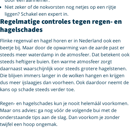
Niet zeker of de nokvorsten nog netjes op een rijtje
liggen? Schakel een expert in.
Regelmatige controles tegen regen- en
hagelschades
Flinke regenval en hagel horen er in Nederland ook een
beetje bij. Maar door de opwarming van de aarde past er
steeds meer waterdamp in de atmosfeer. Dat betekent ook
steeds heftigere buien. Een warme atmosfeer zorgt
daarnaast waarschijnlijk voor steeds grotere hagelstenen.
Die blijven immers langer in de wolken hangen en krijgen
dus meer ijslaagjes dan voorheen. Ook daardoor neemt de
kans op schade steeds verder toe.
Regen- en hagelschades kun je nooit helemáál voorkomen.
Maar ons advies: ga nog vóór de volgende bui met de
onderstaande tips aan de slag. Dan voorkom je zonder
twijfel een hoop ongemak.