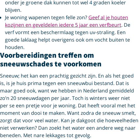
onder je groene dak kunnen tot wel 4 graden koeler
blijven.
Je woning wapenen tegen felle zon?
Geef al je houten
kozijnen en geveldelen iedere 5 jaar een verfbeurt
. De
verf vormt een beschermlaag tegen uv-straling. Een
goede laklaag helpt overigens ook om vocht buiten te
houden.
Voorbereidingen treffen om
sneeuwschades te voorkomen
Sneeuw; het kan een prachtig gezicht zijn. En als het goed
is, is je huis prima tegen een sneeuwbui bestand. Dat is
maar goed ook, want we hebben in Nederland gemiddeld
zo’n 20 sneeuwdagen per jaar. Toch is winters weer niet
per se een pretje voor je woning. Dat heeft vooral met het
moment van dooi te maken. Want zodra de sneeuw smelt,
zorgt dat voor veel water. Kan je dakgoot die hoeveelheden
niet verwerken? Dan zoekt het water een andere weg naar
beneden. Met nare lekkages tot gevolg.