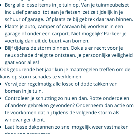
Berg alle losse items in je tuin op. Van je tuinmeubelset
inclusief parasol tot aan je fietsen; zet ze tijdelijk in je
schuur of garage. Of plaats ze bij gebrek daaraan binnen.
Plaats je auto, camper of caravan bij voorkeur in een
garage of onder een carport. Niet mogelijk? Parkeer je
voertuig dan uit de buurt van bomen.
Blijf tijdens de storm binnen. Ook als er recht voor je
neus schade dreigt te ontstaan. Je persoonlijke veiligheid
gaat voor alles!
Ook gedurende het jaar kun je maatregelen treffen om de
kans op stormschades te verkleinen:
Verwijder regelmatig alle losse of dode takken van
bomen in je tuin.
Controleer je schutting zo nu en dan. Rotte onderdelen
of andere gebreken gevonden? Onderneem dan actie om
te voorkomen dat hij tijdens de volgende storm als
windvanger dient.
Laat losse dakpannen zo snel mogelijk weer vastmaken
door een aannemer.