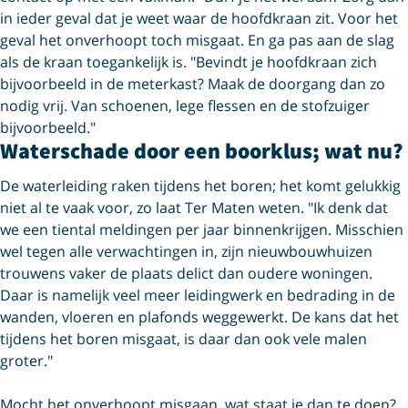
in ieder geval dat je weet waar de hoofdkraan zit. Voor het
geval het onverhoopt toch misgaat. En ga pas aan de slag
als de kraan toegankelijk is. "Bevindt je hoofdkraan zich
bijvoorbeeld in de meterkast? Maak de doorgang dan zo
nodig vrij. Van schoenen, lege flessen en de stofzuiger
bijvoorbeeld."
Waterschade door een boorklus; wat nu?
De waterleiding raken tijdens het boren; het komt gelukkig
niet al te vaak voor, zo laat Ter Maten weten. "Ik denk dat
we een tiental meldingen per jaar binnenkrijgen. Misschien
wel tegen alle verwachtingen in, zijn nieuwbouwhuizen
trouwens vaker de plaats delict dan oudere woningen.
Daar is namelijk veel meer leidingwerk en bedrading in de
wanden, vloeren en plafonds weggewerkt. De kans dat het
tijdens het boren misgaat, is daar dan ook vele malen
groter."
Mocht het onverhoopt misgaan, wat staat je dan te doen?