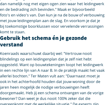
dan namelijk nog met eigen ogen zien waar het leidingwerk
en de bedrading zich bevinden." Maak er bijvoorbeeld
foto's en video's van. Dan kun je na de bouw of verbouwing
met jouw leidingenplan aan de slag. En voorkom je dat je
bij toekomstige boorklussen voor vervelende verrassingen
komt te staan.
Gebruik het schema én je gezonde
verstand
Koenraads waarschuwt daarbij wel: "Vertrouw nooit
blindelings op een leidingenplan dat je zelf niet hebt
opgesteld. Want op bouwtekeningen loopt het leidingwerk
in een rechte lijn van A naar B. In de praktijk maakt het vaak
allerlei bochten." Ter Maten vult aan: "Daarnaast moet je
ook in het achterhoofd houden dat jouw woning door de
jaren heen mogelijk de nodige verbouwingen heeft
doorgemaakt. Heb jij een schema ontvangen van de vorige
bewoner? Dan weet je dus nooit 100% zeker dat die
overeenkomt met de werkelijke situatie." De experts zijn