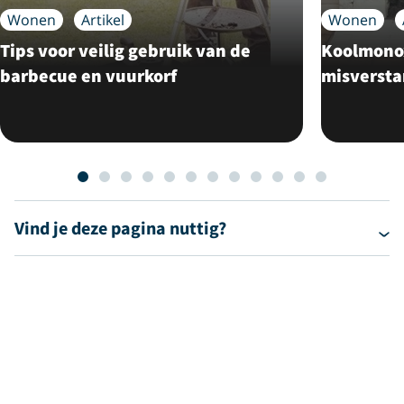
Wonen
Artikel
Wonen
Tips voor veilig gebruik van de
Koolmonox
barbecue en vuurkorf
misverst
Vind je deze pagina nuttig?