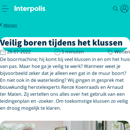
Magazine
Veilig boren tijdens het klussen
Wonen
Veilig boren tijdens het klussen
26-07-2022
5 minuten
Wonen
De boormachine; hij komt bij veel klussen in en om het huis
van pas. Maar hoe ga je veilig te werk? Wanneer weet je
bijvoorbeeld zeker dat je alleen een gat in de muur boort?
En niet ook in de waterleiding? Wij gingen in gesprek met
bouwkundig herstelexperts Renze Koenraads en Arnaud
ter Maten. Zij vertellen ons alles over het gebruik van een
leidingenplan en -zoeker. Om toekomstige klussen zo veilig
en droog mogelijk te klaren.