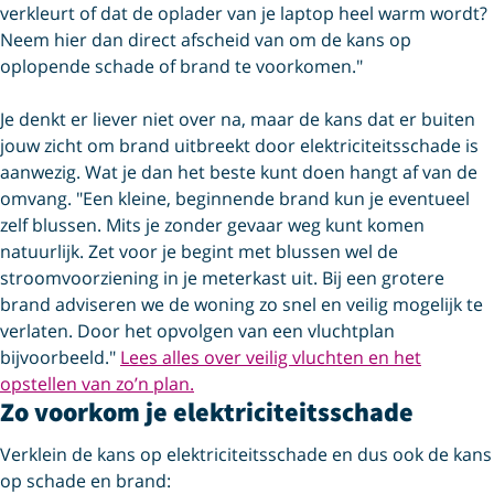
verkleurt of dat de oplader van je laptop heel warm wordt?
Neem hier dan direct afscheid van om de kans op
oplopende schade of brand te voorkomen."
Je denkt er liever niet over na, maar de kans dat er buiten
jouw zicht om brand uitbreekt door elektriciteitsschade is
aanwezig. Wat je dan het beste kunt doen hangt af van de
omvang. "Een kleine, beginnende brand kun je eventueel
zelf blussen. Mits je zonder gevaar weg kunt komen
natuurlijk. Zet voor je begint met blussen wel de
stroomvoorziening in je meterkast uit. Bij een grotere
brand adviseren we de woning zo snel en veilig mogelijk te
verlaten. Door het opvolgen van een vluchtplan
bijvoorbeeld."
Lees alles over veilig vluchten en het
opstellen van zo’n plan.
Zo voorkom je elektriciteitsschade
Verklein de kans op elektriciteitsschade en dus ook de kans
op schade en brand: