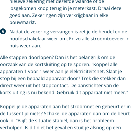
nieuwe zekering met dezelfde waarde of de
losgekomen knop terug in je meterkast. Draai deze
goed aan. Zekeringen zijn verkrijgbaar in elke
bouwmarkt.
Nadat de zekering vervangen is zet je de hendel en de
hoofdschakelaar weer om. En zo alle stroomtoevoer in
huis weer aan.
Alle stappen doorlopen? Dan is het belangrijk om de
oorzaak van de kortsluiting op te sporen. "Koppel alle
apparaten 1 voor 1 weer aan je elektriciteitsnet. Slaat je
stop bij een bepaald apparaat door? Trek die stekker dan
direct weer uit het stopcontact. De aanstichter van de
kortsluiting is nu bekend. Gebruik dit apparaat niet meer."
Koppel je de apparaten aan het stroomnet en gebeurt er in
de tussentijd niets? Schakel de apparaten dan om de beurt
ook in. "Blijft de situatie stabiel, dan is het probleem
verholpen. Is dit niet het geval en stuit je alsnog op een