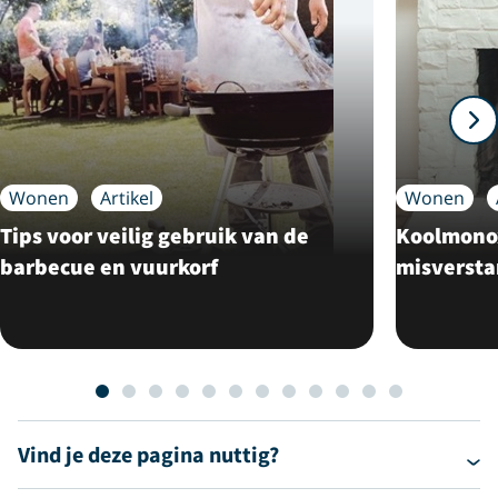
Wonen
Artikel
Wonen
Tips voor veilig gebruik van de
Koolmonox
barbecue en vuurkorf
misverst
Vind je deze pagina nuttig?