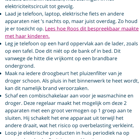
elektriciteitscircuit tot gevolg.
Laad je telefoon, laptop, elektrische fiets en andere
apparaten niet ’s nachts op, maar juist overdag. Zo houd
je er toezicht op.
Lees hoe Roos dit bespreekbaar maakte
met haar kinderen.
Leg je telefoon op een hard oppervlak aan de lader, zoals
op een tafel. Doe dit niét op de bank of in bed. Dit
vanwege de hitte die vrijkomt op een brandbare
ondergrond.
Maak na iedere droogbeurt het pluizenfilter van je
droger schoon. Als pluis in het binnenwerk te heet wordt,
kan dit namelijk brand veroorzaken.
Schaf een combischakelaar aan voor je wasmachine en
droger. Deze regelaar maakt het mogelijk om deze 2
apparaten met een groot vermogen op 1 groep aan te
sluiten. Hij schakelt het ene apparaat uit terwijl het
andere draait, wat het risico op overbelasting verkleint.
Loop je elektrische producten in huis periodiek na op