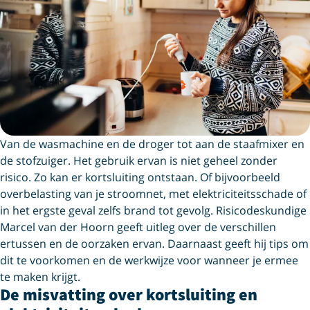
Van de wasmachine en de droger tot aan de staafmixer en
de stofzuiger. Het gebruik ervan is niet geheel zonder
risico. Zo kan er kortsluiting ontstaan. Of bijvoorbeeld
overbelasting van je stroomnet, met elektriciteitsschade of
in het ergste geval zelfs brand tot gevolg. Risicodeskundige
Marcel van der Hoorn geeft uitleg
over d
e verschillen
ertussen en de oorzaken ervan. Daarnaast geeft hij tips om
dit te voorkomen en de werkwijze voor wanneer je ermee
te maken krijgt.
De misvatting over kortsluiting en