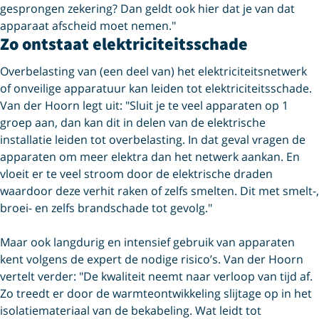
gesprongen zekering? Dan geldt ook hier dat je van dat
apparaat afscheid moet nemen."
Zo ontstaat elektriciteitsschade
Overbelasting van (een deel van) het elektriciteitsnetwerk
of onveilige apparatuur kan leiden tot elektriciteitsschade.
Van der Hoorn legt uit: "Sluit je te veel apparaten op 1
groep aan, dan kan dit in delen van de elektrische
installatie leiden tot overbelasting. In dat geval vragen de
apparaten om meer elektra dan het netwerk aankan. En
vloeit er te veel stroom door de elektrische draden
waardoor deze verhit raken of zelfs smelten. Dit met smelt-,
broei- en zelfs brandschade tot gevolg."
Maar ook langdurig en intensief gebruik van apparaten
kent volgens de expert de nodige risico’s. Van der Hoorn
vertelt verder: "De kwaliteit neemt naar verloop van tijd af.
Zo treedt er door de warmteontwikkeling slijtage op in het
isolatiemateriaal van de bekabeling. Wat leidt tot