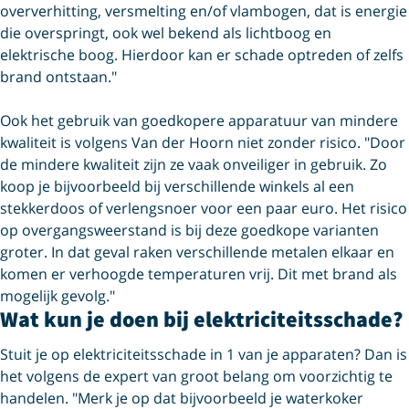
oververhitting, versmelting en/of vlambogen, dat is energie
die overspringt, ook wel bekend als lichtboog en
elektrische boog. Hierdoor kan er schade optreden of zelfs
brand ontstaan."
Ook het gebruik van goedkopere apparatuur van mindere
kwaliteit is volgens Van der Hoorn niet zonder risico. "Door
de mindere kwaliteit zijn ze vaak onveiliger in gebruik. Zo
koop je bijvoorbeeld bij verschillende winkels al een
stekkerdoos of verlengsnoer voor een paar euro. Het risico
op overgangsweerstand is bij deze goedkope varianten
groter. In dat geval raken verschillende metalen elkaar en
komen er verhoogde temperaturen vrij. Dit met brand als
mogelijk gevolg."
Wat kun je doen bij elektriciteitsschade?
Stuit je op elektriciteitsschade in 1 van je apparaten? Dan is
het volgens de expert van groot belang om voorzichtig te
handelen. "Merk je op dat bijvoorbeeld je waterkoker