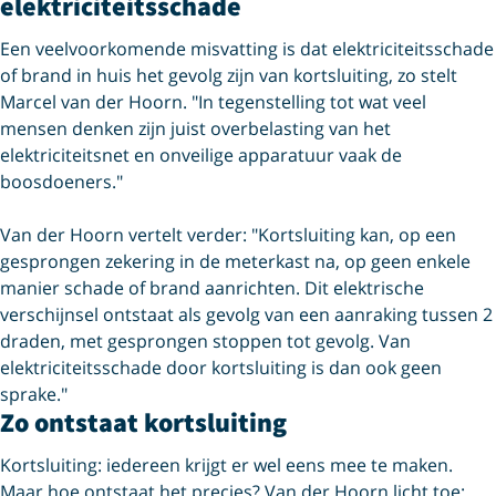
elektriciteitsschade
Een veelvoorkomende misvatting is dat elektriciteitsschade
of brand in huis het gevolg zijn van kortsluiting, zo stelt
Marcel van der Hoorn. "In tegenstelling tot wat veel
mensen denken zijn juist overbelasting van het
elektriciteitsnet en onveilige apparatuur vaak de
boosdoeners."
Van der Hoorn vertelt verder: "Kortsluiting kan, op een
gesprongen zekering in de meterkast na, op geen enkele
manier schade of brand aanrichten. Dit elektrische
verschijnsel ontstaat als gevolg van een aanraking tussen 2
draden, met gesprongen stoppen tot gevolg. Van
elektriciteitsschade door kortsluiting is dan ook geen
sprake."
Zo ontstaat kortsluiting
Kortsluiting: iedereen krijgt er wel eens mee te maken.
Maar hoe ontstaat het precies? Van der Hoorn licht toe: