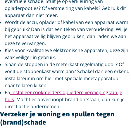
eventuele schade. Stuit je op verkleuring van
opladerpootjes? Of versmelting van kabels? Gebruik dit
apparaat dan niet meer.
Wordt de accu, oplader of kabel van een apparaat warm
bij gebruik? Dan is dat een teken van veroudering. Wil je
het apparaat veilig blijven gebruiken, dan raden we aan
deze te vervangen.
Kies voor kwalitatieve elektronische apparaten, deze zijn
vaak veiliger in gebruik.
Slaan de stoppen in de meterkast regelmatig door? Of
voelt de stoppenkast warm aan? Schakel dan een erkend
installateur in om hier met speciale meetapparatuur
naar te laten kijken.
En
installeer rookmelders op iedere verdieping van je
huis
. Mocht er onverhoopt brand ontstaan, dan kun je
direct actie ondernemen.
Verzeker je woning en spullen tegen
(brand)schade