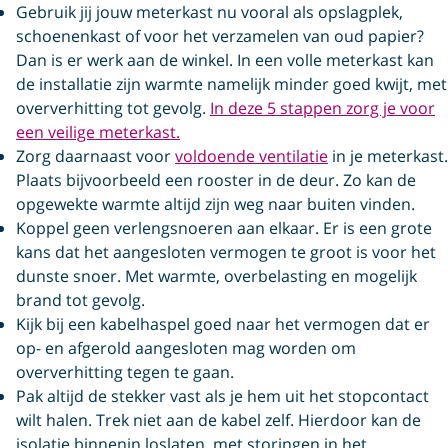
Gebruik jij jouw meterkast nu vooral als opslagplek,
schoenenkast of voor het verzamelen van oud papier?
Dan is er werk aan de winkel. In een volle meterkast kan
de installatie zijn warmte namelijk minder goed kwijt, met
oververhitting tot gevolg.
In deze 5 stappen zorg je voor
een veilige meterkast.
Zorg daarnaast voor
voldoende ventilatie
in je meterkast.
Plaats bijvoorbeeld een rooster in de deur. Zo kan de
opgewekte warmte altijd zijn weg naar buiten vinden.
Koppel geen verlengsnoeren aan elkaar. Er is een grote
kans dat het aangesloten vermogen te groot is voor het
dunste snoer. Met warmte, overbelasting en mogelijk
brand tot gevolg.
Kijk bij een kabelhaspel goed naar het vermogen dat er
op- en afgerold aangesloten mag worden om
oververhitting tegen te gaan.
Pak altijd de stekker vast als je hem uit het stopcontact
wilt halen. Trek niet aan de kabel zelf. Hierdoor kan de
isolatie binnenin loslaten, met storingen in het