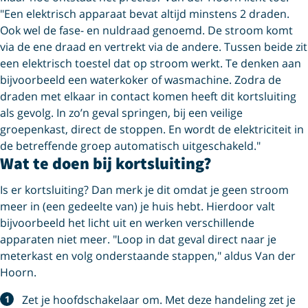
"Een elektrisch apparaat bevat altijd minstens 2 draden.
Ook wel de fase- en nuldraad genoemd. De stroom komt
via de ene draad en vertrekt via de andere. Tussen beide zit
een elektrisch toestel dat op stroom werkt. Te denken aan
bijvoorbeeld een waterkoker of wasmachine. Zodra de
draden met elkaar in contact komen heeft dit kortsluiting
als gevolg. In zo’n geval springen, bij een veilige
groepenkast, direct de stoppen. En wordt de elektriciteit in
de betreffende groep automatisch uitgeschakeld."
Wat te doen bij kortsluiting?
Is er kortsluiting? Dan merk je dit omdat je geen stroom
meer in (een gedeelte van) je huis hebt. Hierdoor valt
bijvoorbeeld het licht uit en werken verschillende
apparaten niet meer. "Loop in dat geval direct naar je
meterkast en volg onderstaande stappen," aldus Van der
Hoorn.
Zet je hoofdschakelaar om. Met deze handeling zet je