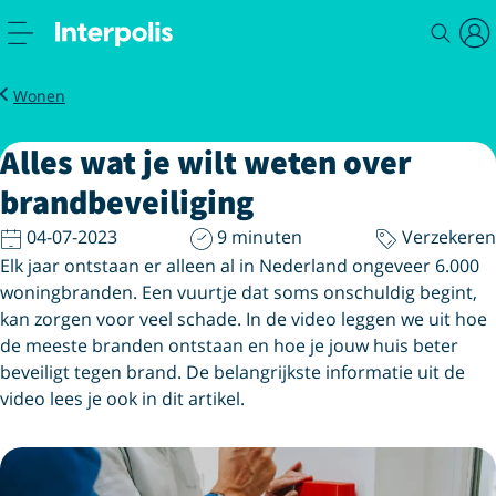
Magazine
Alles wat je wilt weten over brandbeveiliging
Wonen
Alles wat je wilt weten over
brandbeveiliging
04-07-2023
9 minuten
Verzekeren
Elk jaar ontstaan er alleen al in Nederland ongeveer 6.000
woningbranden. Een vuurtje dat soms onschuldig begint,
kan zorgen voor veel schade. In de video leggen we uit hoe
de meeste branden ontstaan en hoe je jouw huis beter
beveiligt tegen brand. De belangrijkste informatie uit de
video lees je ook in dit artikel.