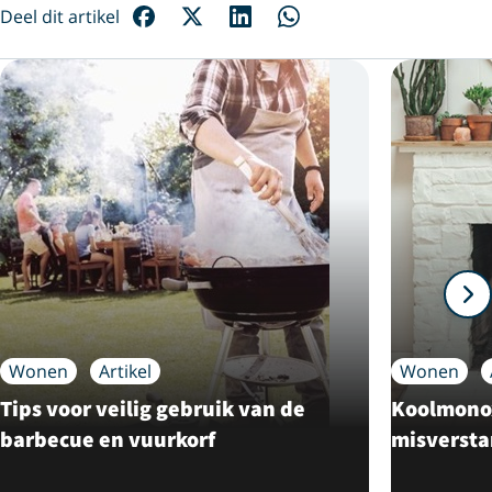
Deel dit artikel
Wonen
Artikel
Wonen
Tips voor veilig gebruik van de
Koolmonox
barbecue en vuurkorf
misverst