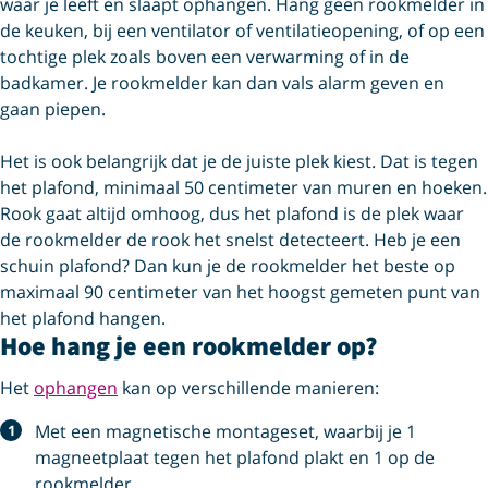
waar je leeft en slaapt ophangen. Hang geen rookmelder in
de keuken, bij een ventilator of ventilatieopening, of op een
tochtige plek zoals boven een verwarming of in de
badkamer. Je rookmelder kan dan vals alarm geven en
gaan piepen.
Het is ook belangrijk dat je de juiste plek kiest. Dat is tegen
het plafond, minimaal 50 centimeter van muren en hoeken.
Rook gaat altijd omhoog, dus het plafond is de plek waar
de rookmelder de rook het snelst detecteert. Heb je een
schuin plafond? Dan kun je de rookmelder het beste op
maximaal 90 centimeter van het hoogst gemeten punt van
het plafond hangen.
Hoe hang je een rookmelder op?
Het
ophangen
kan op verschillende manieren:
Met een magnetische montageset, waarbij je 1
magneetplaat tegen het plafond plakt en 1 op de
rookmelder.