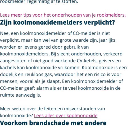
rookmelder regelmatig af te stoffen.
Lees meer tips voor het onderhouden van je rookmelders.
Zijn koolmonoxidemelders verplicht?
Nee, een koolmonoxidemelder of CO-melder is niet
verplicht, maar kan wel van grote waarde zijn. Jaarlijks
worden er levens gered door gebruik van
koolmonoxidemelders. Bij slecht onderhouden, verkeerd
aangesloten of niet goed werkende CV-ketels, geisers en
kachels kan koolmonoxide vrijkomen. Koolmonoxide is een
dodelijk en reukloos gas, waardoor het een risico is voor
mensen, vooral als je slaapt. Een koolmonoxidemelder of
CO-melder geeft alarm als er te veel koolmonoxide in de
ruimte aanwezig is.
Meer weten over de feiten en misverstanden van
koolmonoxide?
Lees alles over koolmonoxide
.
Voorkom brandschade met andere