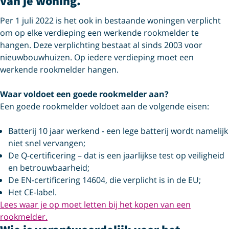
van je woning.
Per 1 juli 2022 is het ook in bestaande woningen verplicht
om op elke verdieping een werkende rookmelder te
hangen. Deze verplichting bestaat al sinds 2003 voor
nieuwbouwhuizen. Op iedere verdieping moet een
werkende rookmelder hangen.
Waar voldoet een goede rookmelder aan?
Een goede rookmelder voldoet aan de volgende eisen:
Batterij 10 jaar werkend - een lege batterij wordt namelijk
niet snel vervangen;
De Q-certificering – dat is een jaarlijkse test op veiligheid
en betrouwbaarheid;
De EN-certificering 14604, die verplicht is in de EU;
Het CE-label.
Lees waar je op moet letten bij het kopen van een
rookmelder.