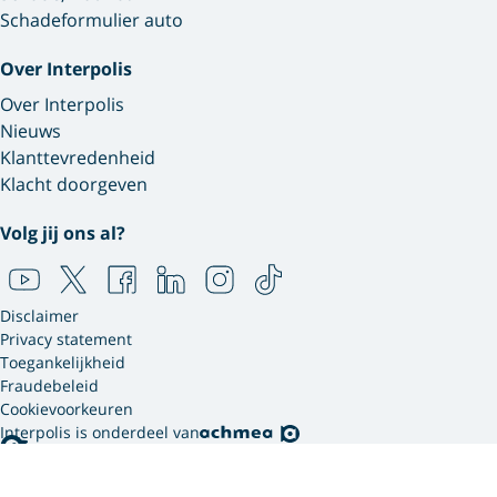
Schadeformulier auto
Over Interpolis
Over Interpolis
Nieuws
Klanttevredenheid
Klacht doorgeven
Volg jij ons al?
Disclaimer
Privacy statement
Toegankelijkheid
Fraudebeleid
Cookievoorkeuren
Interpolis is onderdeel van
Interpolis gebruikt