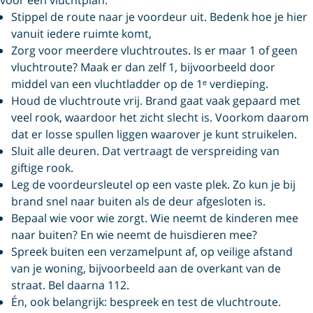
Stippel de route naar je voordeur uit. Bedenk hoe je hier
vanuit iedere ruimte komt,
Zorg voor meerdere vluchtroutes. Is er maar 1 of geen
vluchtroute? Maak er dan zelf 1, bijvoorbeeld door
middel van een vluchtladder op de 1ᵉ verdieping.
Houd de vluchtroute vrij. Brand gaat vaak gepaard met
veel rook, waardoor het zicht slecht is. Voorkom daarom
dat er losse spullen liggen waarover je kunt struikelen.
Sluit alle deuren. Dat vertraagt de verspreiding van
giftige rook.
Leg de voordeursleutel op een vaste plek. Zo kun je bij
brand snel naar buiten als de deur afgesloten is.
Bepaal wie voor wie zorgt. Wie neemt de kinderen mee
naar buiten? En wie neemt de huisdieren mee?
Spreek buiten een verzamelpunt af, op veilige afstand
van je woning, bijvoorbeeld aan de overkant van de
straat. Bel daarna 112.
Én, ook belangrijk: bespreek en test de vluchtroute.