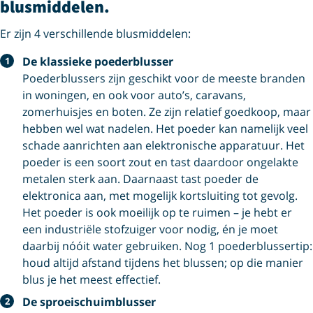
blusmiddelen.
Er zijn 4 verschillende blusmiddelen:
De klassieke poederblusser
Poederblussers zijn geschikt voor de meeste branden
in woningen, en ook voor auto’s, caravans,
zomerhuisjes en boten. Ze zijn relatief goedkoop, maar
hebben wel wat nadelen. Het poeder kan namelijk veel
schade aanrichten aan elektronische apparatuur. Het
poeder is een soort zout en tast daardoor ongelakte
metalen sterk aan. Daarnaast tast poeder de
elektronica aan, met mogelijk kortsluiting tot gevolg.
Het poeder is ook moeilijk op te ruimen – je hebt er
een industriële stofzuiger voor nodig, én je moet
daarbij nóóit water gebruiken. Nog 1 poederblussertip:
houd altijd afstand tijdens het blussen; op die manier
blus je het meest effectief.
De sproeischuimblusser