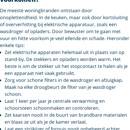
De meeste woningbranden ontstaan door
onoplettendheid. In de keuken, maar ook door kortsluiting
of oververhitting bij elektrische apparatuur, zoals een
wasdroger of opladers. Door bewuster om te gaan met
vuur en hitte voorkom je veel ellende en schade. Hieronder
enkele tips:
Zet elektrische apparaten helemaal uit in plaats van op
stand-by. De stekkers en opladers worden warm. Het
beste is om de stekker uit het stopcontact te halen als je
een apparaat niet vaak gebruikt.
Zorg voor schone filters in de wasdroger en afzuigkap.
Maak na elke droogbeurt de filter van je wasdroger
schoon.
Laat 1 keer per jaar je centrale verwarming en
schoorsteen schoonmaken en controleren.
Zet kaarsen nooit in de buurt van brandbare materialen
en blaas ze uit als je de kamer verlaat.
Laat een strijkijzer of fornuis nooit onbeheerd achter.