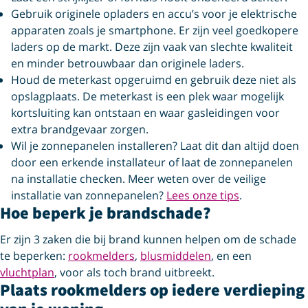
Gebruik originele opladers en accu’s voor je elektrische
apparaten zoals je smartphone. Er zijn veel goedkopere
laders op de markt. Deze zijn vaak van slechte kwaliteit
en minder betrouwbaar dan originele laders.
Houd de meterkast opgeruimd en gebruik deze niet als
opslagplaats. De meterkast is een plek waar mogelijk
kortsluiting kan ontstaan en waar gasleidingen voor
extra brandgevaar zorgen.
Wil je zonnepanelen installeren? Laat dit dan altijd doen
door een erkende installateur of laat de zonnepanelen
na installatie checken. Meer weten over de veilige
installatie van zonnepanelen?
Lees onze tips
.
Hoe beperk je brandschade?
Er zijn 3 zaken die bij brand kunnen helpen om de schade
te beperken:
rookmelders
,
blusmiddelen
, en een
vluchtplan
, voor als toch brand uitbreekt.
Plaats rookmelders op iedere verdieping